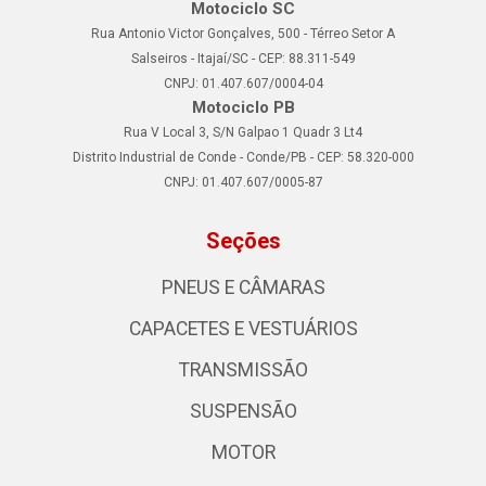
Motociclo SC
Rua Antonio Victor Gonçalves, 500 - Térreo Setor A
Salseiros - Itajaí/SC - CEP: 88.311-549
CNPJ: 01.407.607/0004-04
Motociclo PB
Rua V Local 3, S/N Galpao 1 Quadr 3 Lt4
Distrito Industrial de Conde - Conde/PB - CEP: 58.320-000
CNPJ: 01.407.607/0005-87
Seções
PNEUS E CÂMARAS
CAPACETES E VESTUÁRIOS
TRANSMISSÃO
SUSPENSÃO
MOTOR