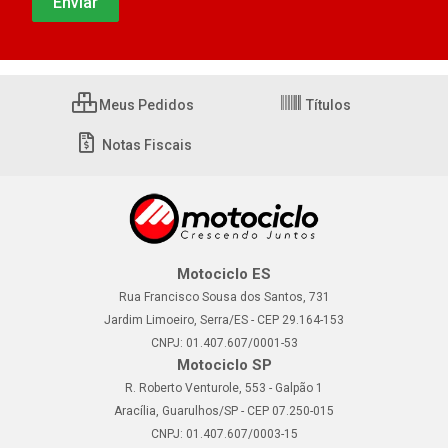
Meus Pedidos
Títulos
Notas Fiscais
Motociclo ES
Rua Francisco Sousa dos Santos, 731
Jardim Limoeiro, Serra/ES - CEP 29.164-153
CNPJ: 01.407.607/0001-53
Motociclo SP
R. Roberto Venturole, 553 - Galpão 1
Aracília, Guarulhos/SP - CEP 07.250-015
CNPJ: 01.407.607/0003-15