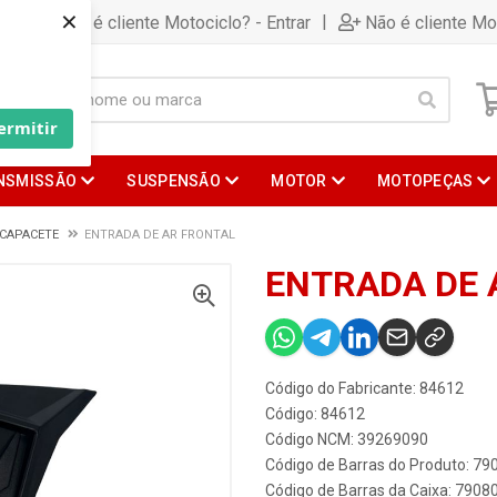
×
|
Já é cliente Motociclo? - Entrar
Não é cliente Mo
ermitir
NSMISSÃO
SUSPENSÃO
MOTOR
MOTOPEÇAS
 CAPACETE
ENTRADA DE AR FRONTAL
ENTRADA DE 
Código do Fabricante: 84612
Código: 84612
Código NCM: 39269090
Código de Barras do Produto: 7
Código de Barras da Caixa: 790