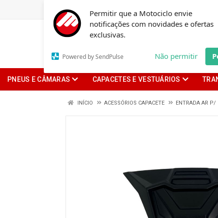
Permitir que a Motociclo envie
notificações com novidades e ofertas
exclusivas.
Não permitir
P
Powered by SendPulse
PNEUS E CÂMARAS
CAPACETES E VESTUÁRIOS
TRA
INÍCIO
ACESSÓRIOS CAPACETE
ENTRADA AR P/