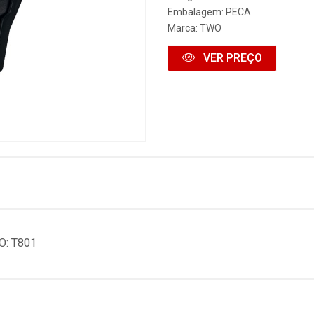
Embalagem: PECA
Marca:
TWO
VER PREÇO
O: T801