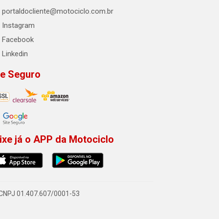
portaldocliente@motociclo.com.br
Instagram
Facebook
Linkedin
te Seguro
ixe já o APP da Motociclo
- CNPJ 01.407.607/0001-53