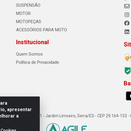
SUSPENSÃO
MOTOR
MOTOPEÇAS
ACESSÓRIOS PARA MOTO
Institucional
Si
Quem Somos
Política de Privacidade
Ba
0
para
io, apresentar
elhorar a
o Sousa dos Santos, 731 - Jardim Limoeiro, Serra/ES - CEP 29.164-153 
 Cookies