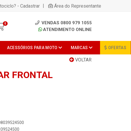
|
tociclo? - Cadastrar
Área do Representante
VENDAS 0800 979 1055
0
ATENDIMENTO ONLINE
ACESSÓRIOS PARA MOTO
MARCAS
OFERTAS
VOLTAR
AR FRONTAL
908039524500
8039524500