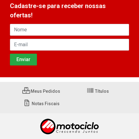
Cadastre-se para receber nossas
ofertas!
Meus Pedidos
Títulos
Notas Fiscais