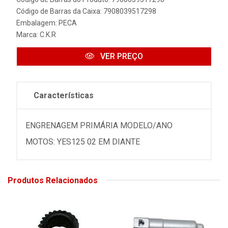
Código de Barras da Caixa: 7908039517298
Embalagem: PECA
Marca:
C.K.R
VER PREÇO
Características
ENGRENAGEM PRIMÁRIA MODELO/ANO
MOTOS: YES125 02 EM DIANTE
Produtos Relacionados