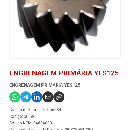
ENGRENAGEM PRIMÁRIA YES125
ENGRENAGEM PRIMARIA YES125
Código do Fabricante: 56584
Código: 56584
Código NCM: 84834090
Código de Barras do Produto: 7908039517298