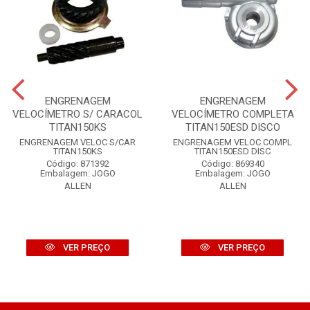
ENGRENAGEM
ENGRENAGEM
VELOCÍMETRO S/ CARACOL
VELOCÍMETRO COMPLETA
TITAN150KS
TITAN150ESD DISCO
ENGRENAGEM VELOC S/CAR
ENGRENAGEM VELOC COMPL
TITAN150KS
TITAN150ESD DISC
Código: 871392
Código: 869340
Embalagem: JOGO
Embalagem: JOGO
ALLEN
ALLEN
VER PREÇO
VER PREÇO