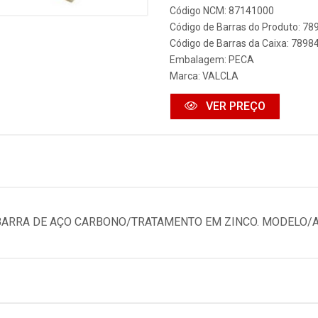
Código NCM: 87141000
Código de Barras do Produto: 7
Código de Barras da Caixa: 789
Embalagem: PECA
Marca:
VALCLA
VER PREÇO
 BARRA DE AÇO CARBONO/TRATAMENTO EM ZINCO. MODELO/