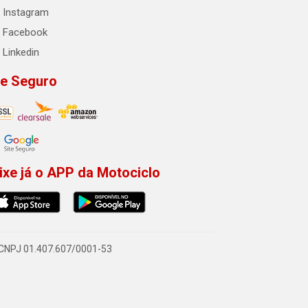
Instagram
Facebook
Linkedin
te Seguro
ixe já o APP da Motociclo
- CNPJ 01.407.607/0001-53