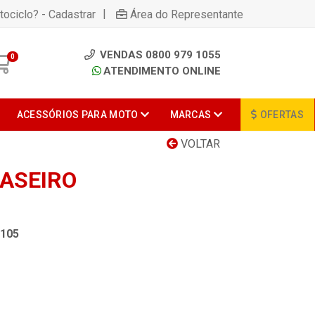
|
tociclo? - Cadastrar
Área do Representante
VENDAS 0800 979 1055
0
ATENDIMENTO ONLINE
ACESSÓRIOS PARA MOTO
MARCAS
OFERTAS
VOLTAR
RASEIRO
105