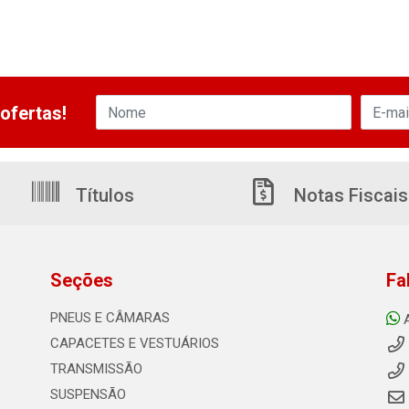
ofertas!
Títulos
Notas Fiscais
Seções
Fa
PNEUS E CÂMARAS
CAPACETES E VESTUÁRIOS
TRANSMISSÃO
SUSPENSÃO