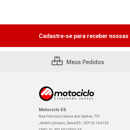
Cadastre-se para receber nossas 
Meus Pedidos
Motociclo ES
Rua Francisco Sousa dos Santos, 731
Jardim Limoeiro, Serra/ES - CEP 29.164-153
CNPJ: 01.407.607/0001-53