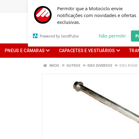
Permitir que a Motociclo envie
notificações com novidades e ofertas
exclusivas.
Não permitir
P
Powered by SendPulse
PNEUS E CÂMARAS
CAPACETES E VESTUÁRIOS
TRA
INÍCIO
OUTROS
EIXO DIVERSOS
EIXO RODA