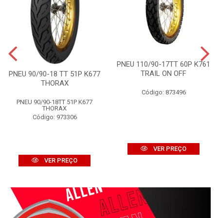
PNEU 110/90-17TT 60P K761
TRAIL ON OFF
PNEU 90/90-18 TT 51P K677
THORAX
Código: 873496
PNEU 90/90-18TT 51P K677
THORAX
Código: 973306
VER PREÇO
VER PREÇO