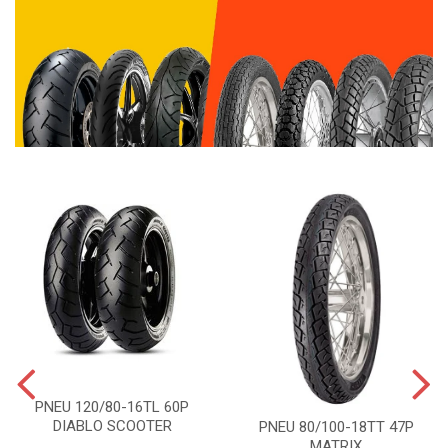
PNEU 120/80-16TL 60P
DIABLO SCOOTER
PNEU 80/100-18TT 47P
MATRIX