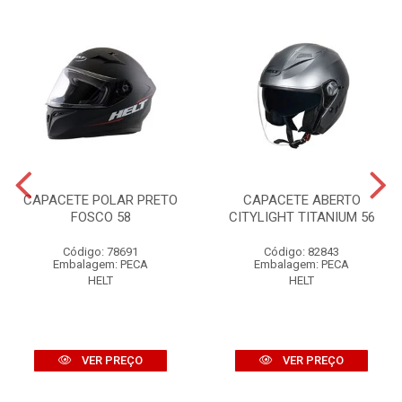
CAPACETE POLAR PRETO
CAPACETE ABERTO
FOSCO 58
CITYLIGHT TITANIUM 56
Código: 78691
Código: 82843
Embalagem: PECA
Embalagem: PECA
HELT
HELT
VER PREÇO
VER PREÇO