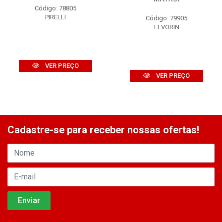
Código: 78805
PIRELLI
Código: 79905
LEVORIN
VER PREÇO
VER PREÇO
Cadastre-se para receber nossas ofertas!