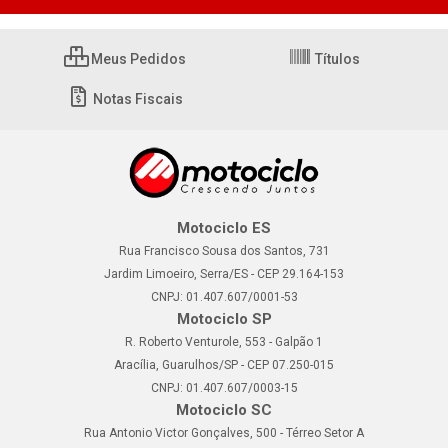
Meus Pedidos
Títulos
Notas Fiscais
Motociclo ES
Rua Francisco Sousa dos Santos, 731
Jardim Limoeiro, Serra/ES - CEP 29.164-153
CNPJ: 01.407.607/0001-53
Motociclo SP
R. Roberto Venturole, 553 - Galpão 1
Aracília, Guarulhos/SP - CEP 07.250-015
CNPJ: 01.407.607/0003-15
Motociclo SC
Rua Antonio Victor Gonçalves, 500 - Térreo Setor A