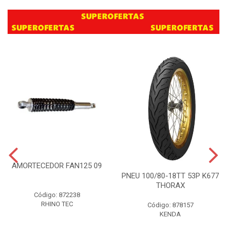
AMORTECEDOR FAN125 09
PNEU 100/80-18TT 53P K677
THORAX
Código: 872238
RHINO TEC
Código: 878157
KENDA