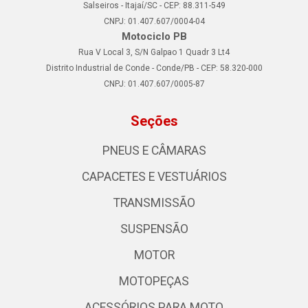
Salseiros - Itajaí/SC - CEP: 88.311-549
CNPJ: 01.407.607/0004-04
Motociclo PB
Rua V Local 3, S/N Galpao 1 Quadr 3 Lt4
Distrito Industrial de Conde - Conde/PB - CEP: 58.320-000
CNPJ: 01.407.607/0005-87
Seções
PNEUS E CÂMARAS
CAPACETES E VESTUÁRIOS
TRANSMISSÃO
SUSPENSÃO
MOTOR
MOTOPEÇAS
ACESSÓRIOS PARA MOTO