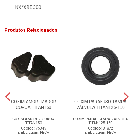
NX/XRE 300
Produtos Relacionados
COXIM AMORTIZADOR
COXIM PARAFUSO TAMPA
COROA TITAN150
VÁLVULA TITAN125-150
COXIM AMORTIZ COROA
COXIM PARAF TAMPA VALVULA
TITAN150
TITAN125-150
Código: 75345
Código: 81872
Embalagem: PECA
Embalagem: PECA