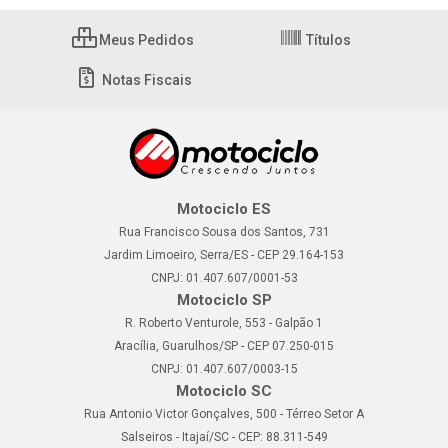
Meus Pedidos
Títulos
Notas Fiscais
Motociclo ES
Rua Francisco Sousa dos Santos, 731
Jardim Limoeiro, Serra/ES - CEP 29.164-153
CNPJ: 01.407.607/0001-53
Motociclo SP
R. Roberto Venturole, 553 - Galpão 1
Aracília, Guarulhos/SP - CEP 07.250-015
CNPJ: 01.407.607/0003-15
Motociclo SC
Rua Antonio Victor Gonçalves, 500 - Térreo Setor A
Salseiros - Itajaí/SC - CEP: 88.311-549