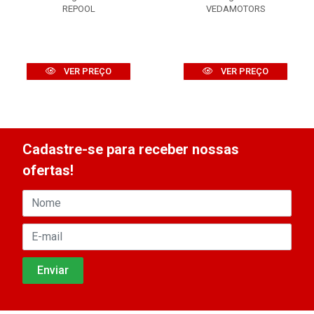
REPOOL
VEDAMOTORS
VER PREÇO
VER PREÇO
Cadastre-se para receber nossas
ofertas!