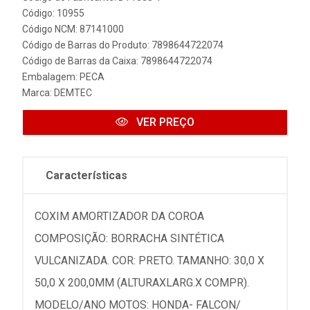
Código: 10955
Código NCM: 87141000
Código de Barras do Produto: 7898644722074
Código de Barras da Caixa: 7898644722074
Embalagem: PECA
Marca:
DEMTEC
VER PREÇO
Características
COXIM AMORTIZADOR DA COROA
COMPOSIÇÃO: BORRACHA SINTÉTICA
VULCANIZADA. COR: PRETO. TAMANHO: 30,0 X
50,0 X 200,0MM (ALTURAXLARG.X COMPR).
MODELO/ANO MOTOS: HONDA- FALCON/