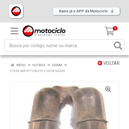
Baixe já o APP da Motociclo
0
VOLTAR
INÍCIO
OUTROS
COXIM
COXIM AMORTIZADOR COROA NX400