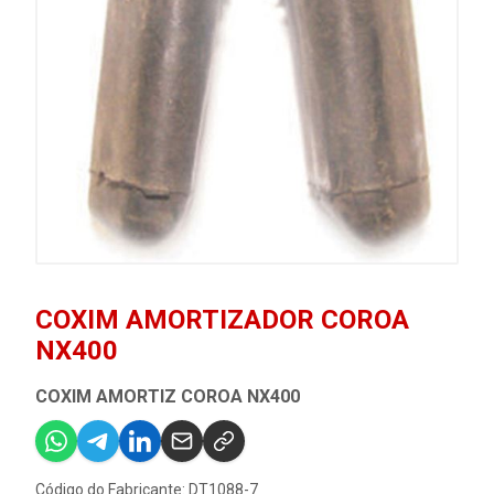
COXIM AMORTIZADOR COROA
NX400
COXIM AMORTIZ COROA NX400
Código do Fabricante: DT1088-7