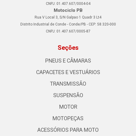
CNPJ: 01.407.607/0004-04
Motociclo PB
Rua V Local 3, S/N Galpao 1 Quadr 3 Lt4
Distrito Industrial de Conde - Conde/PB - CEP: 58.320-000
CNPJ: 01.407.607/0005-87
Seções
PNEUS E CÂMARAS
CAPACETES E VESTUÁRIOS
TRANSMISSÃO
SUSPENSÃO
MOTOR
MOTOPEÇAS
ACESSÓRIOS PARA MOTO