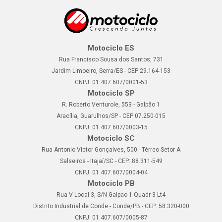
Motociclo ES
Rua Francisco Sousa dos Santos, 731
Jardim Limoeiro, Serra/ES - CEP 29.164-153
CNPJ: 01.407.607/0001-53
Motociclo SP
R. Roberto Venturole, 553 - Galpão 1
Aracília, Guarulhos/SP - CEP 07.250-015
CNPJ: 01.407.607/0003-15
Motociclo SC
Rua Antonio Victor Gonçalves, 500 - Térreo Setor A
Salseiros - Itajaí/SC - CEP: 88.311-549
CNPJ: 01.407.607/0004-04
Motociclo PB
Rua V Local 3, S/N Galpao 1 Quadr 3 Lt4
Distrito Industrial de Conde - Conde/PB - CEP: 58.320-000
CNPJ: 01.407.607/0005-87