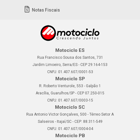
Notas Fiscais
Motociclo ES
Rua Francisco Sousa dos Santos, 731
Jardim Limoeiro, Serra/ES - CEP 29.164-153
CNPJ: 01.407.607/0001-53
Motociclo SP
R. Roberto Venturole, 553 - Galpão 1
Aracília, Guarulhos/SP - CEP 07.250-015
CNPJ: 01.407.607/0003-15
Motociclo SC
Rua Antonio Victor Gonçalves, 500 - Térreo Setor A
Salseiros - Itajaí/SC - CEP: 88.311-549
CNPJ: 01.407.607/0004-04
Motociclo PB