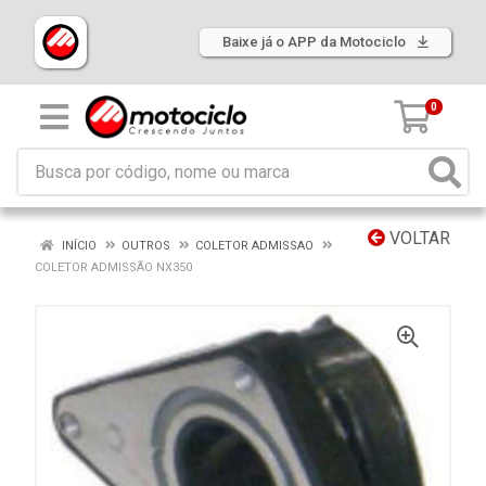
Baixe já o APP da Motociclo
0
VOLTAR
INÍCIO
OUTROS
COLETOR ADMISSAO
COLETOR ADMISSÃO NX350