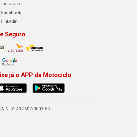
Instagram
Facebook
Linkedin
te Seguro
ixe já o APP da Motociclo
- CNPJ 01.407.607/0001-53