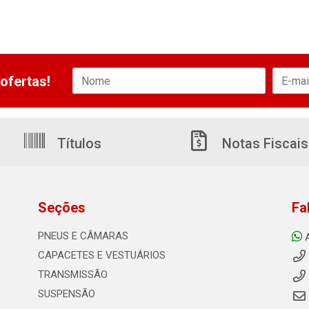
ofertas!
Títulos
Notas Fiscais
Seções
Fa
PNEUS E CÂMARAS
CAPACETES E VESTUÁRIOS
TRANSMISSÃO
SUSPENSÃO