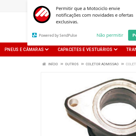
Permitir que a Motociclo envie
notificações com novidades e ofertas
exclusivas.
Não permitir
P
Powered by SendPulse
PNEUS E CÂMARAS
CAPACETES E VESTUÁRIOS
TRA
INÍCIO
OUTROS
COLETOR ADMISSAO
COLET