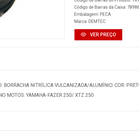
Código de Barras do Produto: 7
Código de Barras da Caixa: 789
Embalagem: PECA
Marca:
DEMTEC
VER PREÇO
BORRACHA NITRÍLICA VULCANIZADA/ALUMÍNIO. COR: PRETO.
NO MOTOS: YAMAHA-FAZER 250/ XTZ 250