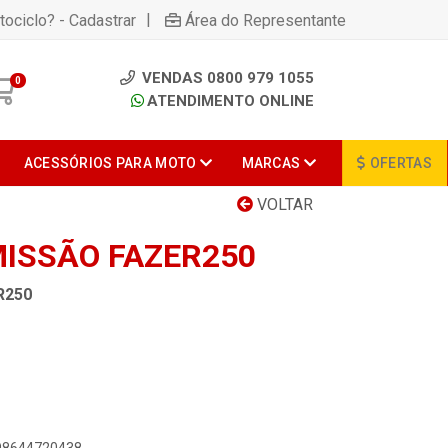
|
tociclo? - Cadastrar
Área do Representante
VENDAS 0800 979 1055
0
ATENDIMENTO ONLINE
ACESSÓRIOS PARA MOTO
MARCAS
OFERTAS
VOLTAR
ISSÃO FAZER250
R250