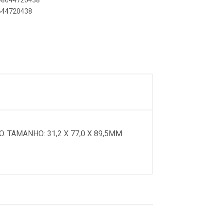
898644720438
8644720438
 TAMANHO: 31,2 X 77,0 X 89,5MM