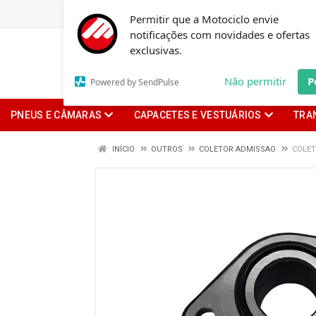
Permitir que a Motociclo envie
notificações com novidades e ofertas
exclusivas.
Não permitir
P
Powered by SendPulse
PNEUS E CÂMARAS
CAPACETES E VESTUÁRIOS
TRA
INÍCIO
OUTROS
COLETOR ADMISSAO
COLET