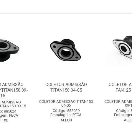
R ADMISSÃO
COLETOR ADMISSÃO
COLETOR 
/TITAN150 09-
TITAN150 04-05
FAN125 
15
COLETOR ADMISSAO TITAN150
COLETOR ADMI
R ADMISSAO
04-05
09-
ITAN150 09-15
Código: 885029
Código: 
o: 885024
Embalagem: PECA
Embalage
gem: PECA
ALLEN
ALL
LLEN