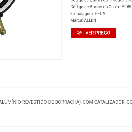
Código de Barras do Produto: 7
Código de Barras da Caixa: 790
Embalagem: PECA
Marca:
ALLEN
VER PREÇO
ALUMÍNIO REVESTIDO DE BORRACHA). COM CATALIZADOR. C