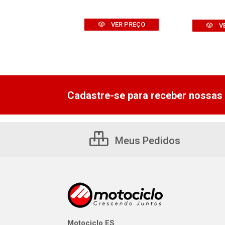
VER PREÇO
VER PREÇO
V
Cadastre-se para receber nossas 
Meus Pedidos
Motociclo ES