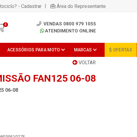
|
tociclo? - Cadastrar
Área do Representante
VENDAS 0800 979 1055
0
ATENDIMENTO ONLINE
ACESSÓRIOS PARA MOTO
MARCAS
OFERTAS
VOLTAR
ISSÃO FAN125 06-08
5 06-08