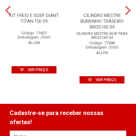
KIT FREIO E SUSP. DIANT.
CILINDRO MESTRE
TITAN 150 09
BURRINHO TRASEIRO
BROS160 04
Código: 71607
CILINDRO MESTRE BUR TRAS
Embalagem: JOGO
BROS160 04
ALLEN
Código: 77388
Embalagem: JOGO
ALLEN
VER PREÇO
VER PREÇO
Cadastre-se para receber nossas
ofertas!