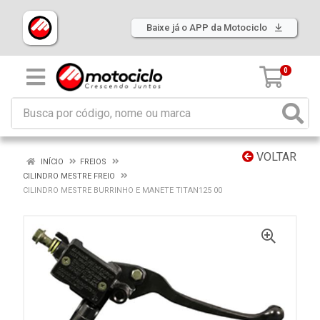
Baixe já o APP da Motociclo
0
VOLTAR
INÍCIO
FREIOS
CILINDRO MESTRE FREIO
CILINDRO MESTRE BURRINHO E MANETE TITAN125 00