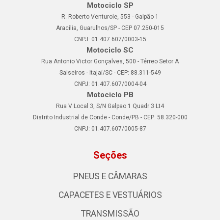
Motociclo SP
R. Roberto Venturole, 553 - Galpão 1
Aracília, Guarulhos/SP - CEP 07.250-015
CNPJ: 01.407.607/0003-15
Motociclo SC
Rua Antonio Victor Gonçalves, 500 - Térreo Setor A
Salseiros - Itajaí/SC - CEP: 88.311-549
CNPJ: 01.407.607/0004-04
Motociclo PB
Rua V Local 3, S/N Galpao 1 Quadr 3 Lt4
Distrito Industrial de Conde - Conde/PB - CEP: 58.320-000
CNPJ: 01.407.607/0005-87
Seções
PNEUS E CÂMARAS
CAPACETES E VESTUÁRIOS
TRANSMISSÃO