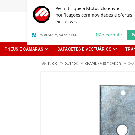
Permitir que a Motociclo envie
notificações com novidades e ofertas
exclusivas.
Não permitir
P
Powered by SendPulse
PNEUS E CÂMARAS
CAPACETES E VESTUÁRIOS
TRA
INÍCIO
OUTROS
CHAPINHA ESTICADOR
CHA