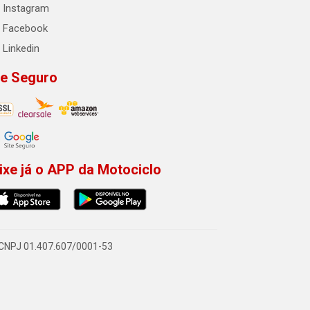
Instagram
Facebook
Linkedin
te Seguro
ixe já o APP da Motociclo
- CNPJ 01.407.607/0001-53