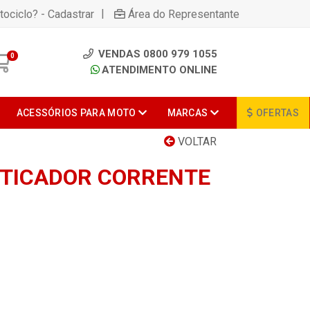
|
tociclo? - Cadastrar
Área do Representante
VENDAS 0800 979 1055
0
ATENDIMENTO ONLINE
ACESSÓRIOS PARA MOTO
MARCAS
OFERTAS
VOLTAR
TICADOR CORRENTE