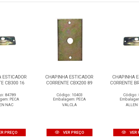
A ESTICADOR
CHAPINHA ESTICADOR
CHAPINHA E
E CB300 16
CORRENTE CBX200 89
CORRENTE BR
o: 84789
Código: 10403
Código:
gem: PECA
Embalagem: PECA
Embalage
EN NAC
VALCLA
ALLEN
ER PREÇO
VER PREÇO
VER 