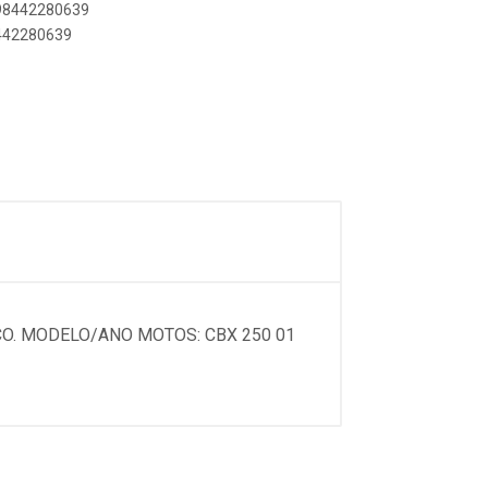
898442280639
8442280639
O. MODELO/ANO MOTOS: CBX 250 01