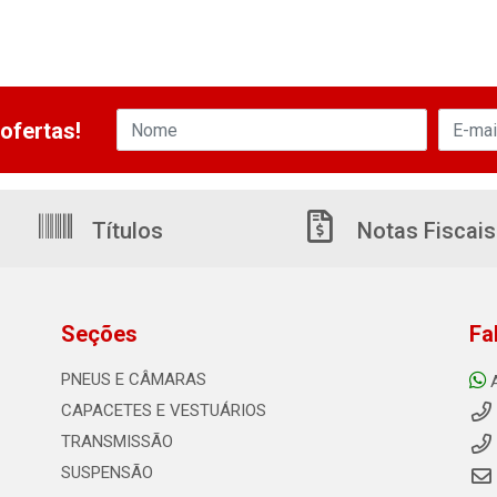
ofertas!
Títulos
Notas Fiscais
Seções
Fa
PNEUS E CÂMARAS
CAPACETES E VESTUÁRIOS
TRANSMISSÃO
SUSPENSÃO