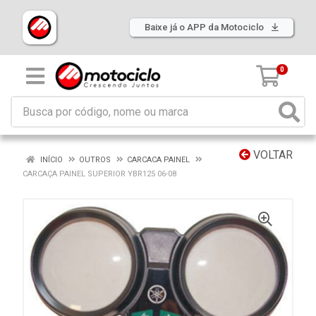
Baixe já o APP da Motociclo
0
VOLTAR
INÍCIO
OUTROS
CARCACA PAINEL
CARCAÇA PAINEL SUPERIOR YBR125 06-08