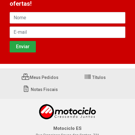
ofertas!
Meus Pedidos
Títulos
Notas Fiscais
Motociclo ES