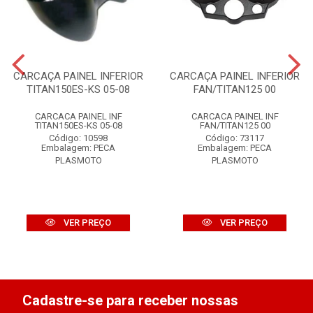
CARCAÇA PAINEL INFERIOR
CARCAÇA PAINEL INFERIOR
TITAN150ES-KS 05-08
FAN/TITAN125 00
CARCACA PAINEL INF
CARCACA PAINEL INF
TITAN150ES-KS 05-08
FAN/TITAN125 00
Código: 10598
Código: 73117
Embalagem: PECA
Embalagem: PECA
PLASMOTO
PLASMOTO
VER PREÇO
VER PREÇO
Cadastre-se para receber nossas