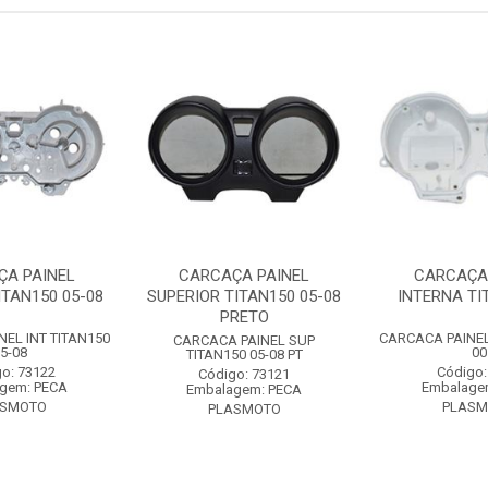
ÇA PAINEL
CARCAÇA PAINEL
CARCAÇA
ITAN150 05-08
SUPERIOR TITAN150 05-08
INTERNA TI
PRETO
EL INT TITAN150
CARCACA PAINEL
CARCACA PAINEL SUP
5-08
00
TITAN150 05-08 PT
o: 73122
Código:
Código: 73121
gem: PECA
Embalage
Embalagem: PECA
ASMOTO
PLAS
PLASMOTO