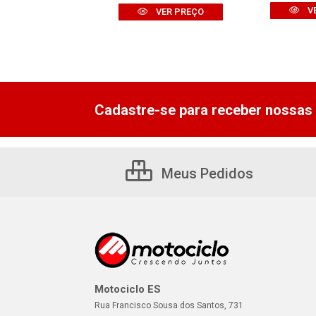
VER PREÇO
V
VER PREÇO
Cadastre-se para receber nossas 
Meus Pedidos
Motociclo ES
Rua Francisco Sousa dos Santos, 731