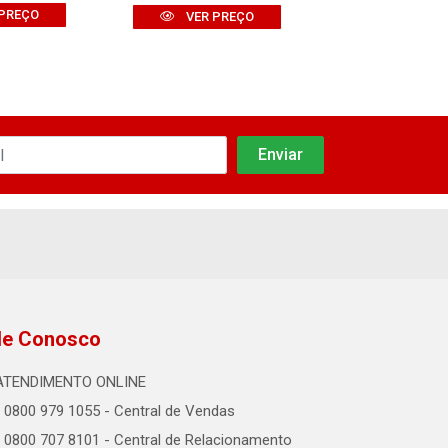
PREÇO
VER PR
VER PREÇO
le Conosco
ATENDIMENTO ONLINE
0800 979 1055 - Central de Vendas
0800 707 8101 - Central de Relacionamento