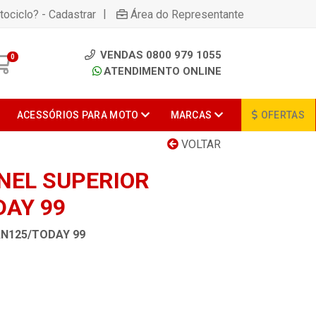
|
tociclo? - Cadastrar
Área do Representante
VENDAS 0800 979 1055
0
ATENDIMENTO ONLINE
ACESSÓRIOS PARA MOTO
MARCAS
OFERTAS
VOLTAR
NEL SUPERIOR
DAY 99
AN125/TODAY 99