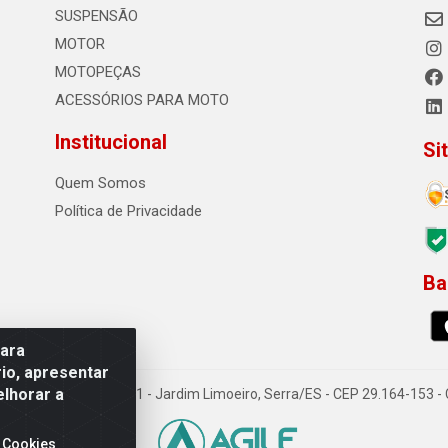
SUSPENSÃO
MOTOR
MOTOPEÇAS
ACESSÓRIOS PARA MOTO
Institucional
Si
Quem Somos
Política de Privacidade
Ba
0
para
io, apresentar
elhorar a
o Sousa dos Santos, 731 - Jardim Limoeiro, Serra/ES - CEP 29.164-153 
 Cookies