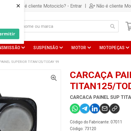
×
|
Já é cliente Motociclo? - Entrar
Não é cliente Mo
ermitir
NSMISSÃO
SUSPENSÃO
MOTOR
MOTOPEÇAS
PAINEL SUPERIOR TITAN125/TODAY 99
CARCAÇA PAI
TITAN125/TO
CARCACA PAINEL SUP TIT
Código do Fabricante: 07011
Código: 73120