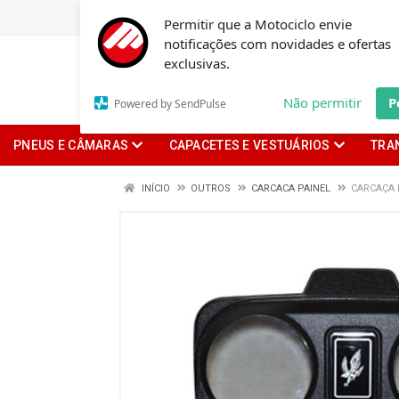
Permitir que a Motociclo envie
notificações com novidades e ofertas
exclusivas.
Não permitir
P
Powered by SendPulse
PNEUS E CÂMARAS
CAPACETES E VESTUÁRIOS
TRA
INÍCIO
OUTROS
CARCACA PAINEL
CARCAÇA 