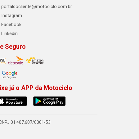
portaldocliente@motociclo.com.br
Instagram
Facebook
Linkedin
te Seguro
ixe já o APP da Motociclo
- CNPJ 01.407.607/0001-53