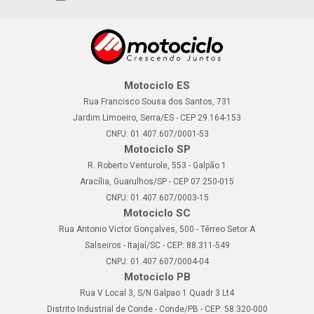
Motociclo ES
Rua Francisco Sousa dos Santos, 731
Jardim Limoeiro, Serra/ES - CEP 29.164-153
CNPJ: 01.407.607/0001-53
Motociclo SP
R. Roberto Venturole, 553 - Galpão 1
Aracília, Guarulhos/SP - CEP 07.250-015
CNPJ: 01.407.607/0003-15
Motociclo SC
Rua Antonio Victor Gonçalves, 500 - Térreo Setor A
Salseiros - Itajaí/SC - CEP: 88.311-549
CNPJ: 01.407.607/0004-04
Motociclo PB
Rua V Local 3, S/N Galpao 1 Quadr 3 Lt4
Distrito Industrial de Conde - Conde/PB - CEP: 58.320-000