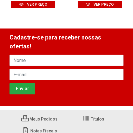
VER PREÇO
VER PREÇO
Cadastre-se para receber nossas
ofertas!
Meus Pedidos
Títulos
Notas Fiscais