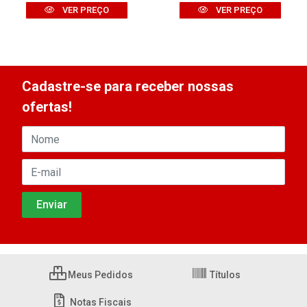
VER PREÇO
VER PREÇO
Cadastre-se para receber nossas
ofertas!
Meus Pedidos
Títulos
Notas Fiscais