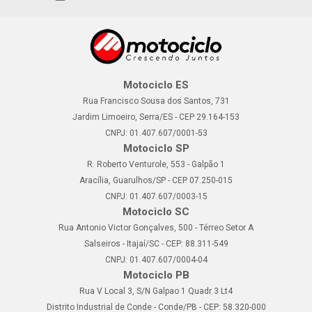
Motociclo ES
Rua Francisco Sousa dos Santos, 731
Jardim Limoeiro, Serra/ES - CEP 29.164-153
CNPJ: 01.407.607/0001-53
Motociclo SP
R. Roberto Venturole, 553 - Galpão 1
Aracília, Guarulhos/SP - CEP 07.250-015
CNPJ: 01.407.607/0003-15
Motociclo SC
Rua Antonio Victor Gonçalves, 500 - Térreo Setor A
Salseiros - Itajaí/SC - CEP: 88.311-549
CNPJ: 01.407.607/0004-04
Motociclo PB
Rua V Local 3, S/N Galpao 1 Quadr 3 Lt4
Distrito Industrial de Conde - Conde/PB - CEP: 58.320-000