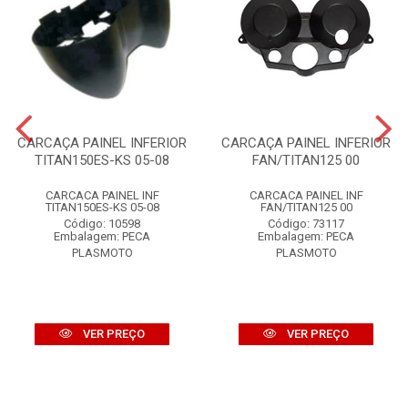
CARCAÇA PAINEL INFERIOR
CARCAÇA PAINEL INFERIOR
TITAN150ES-KS 05-08
FAN/TITAN125 00
CARCACA PAINEL INF
CARCACA PAINEL INF
TITAN150ES-KS 05-08
FAN/TITAN125 00
Código: 10598
Código: 73117
Embalagem: PECA
Embalagem: PECA
PLASMOTO
PLASMOTO
VER PREÇO
VER PREÇO