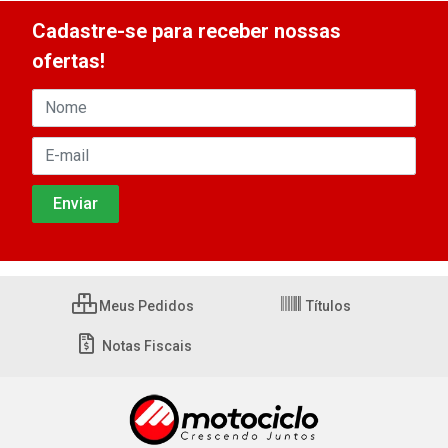
Cadastre-se para receber nossas
ofertas!
Meus Pedidos
Títulos
Notas Fiscais