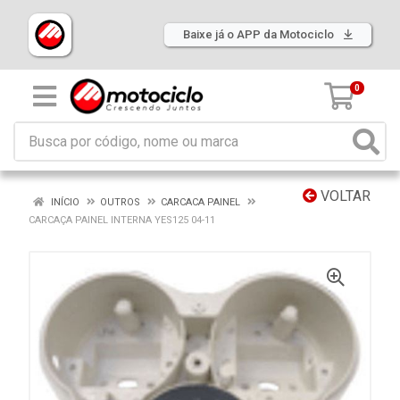
Baixe já o APP da Motociclo
0
VOLTAR
INÍCIO
OUTROS
CARCACA PAINEL
CARCAÇA PAINEL INTERNA YES125 04-11