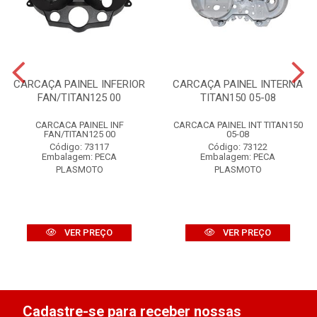
CARCAÇA PAINEL INFERIOR
CARCAÇA PAINEL INTERNA
FAN/TITAN125 00
TITAN150 05-08
CARCACA PAINEL INF
CARCACA PAINEL INT TITAN150
FAN/TITAN125 00
05-08
Código: 73117
Código: 73122
Embalagem: PECA
Embalagem: PECA
PLASMOTO
PLASMOTO
VER PREÇO
VER PREÇO
Cadastre-se para receber nossas