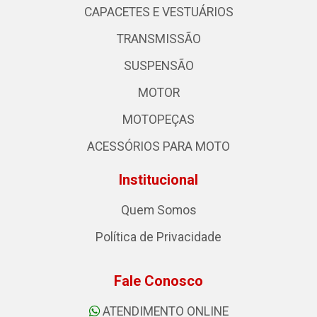
CAPACETES E VESTUÁRIOS
TRANSMISSÃO
SUSPENSÃO
MOTOR
MOTOPEÇAS
ACESSÓRIOS PARA MOTO
Institucional
Quem Somos
Política de Privacidade
Fale Conosco
ATENDIMENTO ONLINE