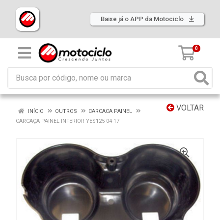
Baixe já o APP da Motociclo
0
VOLTAR
INÍCIO
OUTROS
CARCACA PAINEL
CARCAÇA PAINEL INFERIOR YES125 04-17