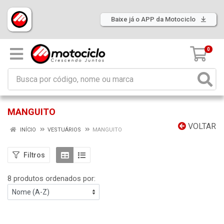
Baixe já o APP da Motociclo
0
MANGUITO
VOLTAR
INÍCIO
VESTUÁRIOS
MANGUITO
Filtros
8 produtos ordenados por: