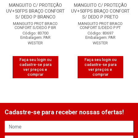
MANGUITO C/ PROTEÇÃO
MANGUITO C/ PROTEÇÃO
UV+50FPS BRAÇO CONFORT
UV+50FPS BRAÇO CONFORT
S/ DEDO P BRANCO
S/ DEDO P PRETO
MANGUITO PROT BRACO
MANGUITO PROT BRACO
CONFORT S/DEDO P BR
CONFORT S/DEDO P PT
Código: 83700
Código: 83697
Embalagem: PAR
Embalagem: PAR
WESTER
WESTER
Faça seu login ou
Faça seu login ou
cadastre-se para
cadastre-se para
ver preços e
ver preços e
comprar
comprar
Cadastre-se para receber nossas ofertas!