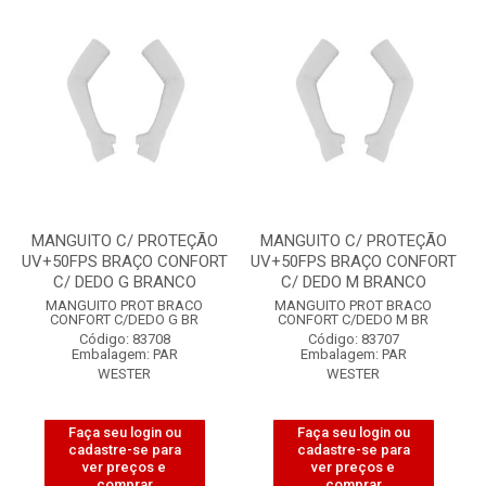
MANGUITO C/ PROTEÇÃO
MANGUITO C/ PROTEÇÃO
UV+50FPS BRAÇO CONFORT
UV+50FPS BRAÇO CONFORT
C/ DEDO G BRANCO
C/ DEDO M BRANCO
MANGUITO PROT BRACO
MANGUITO PROT BRACO
CONFORT C/DEDO G BR
CONFORT C/DEDO M BR
Código: 83708
Código: 83707
Embalagem: PAR
Embalagem: PAR
WESTER
WESTER
Faça seu login ou
Faça seu login ou
cadastre-se para
cadastre-se para
ver preços e
ver preços e
comprar
comprar