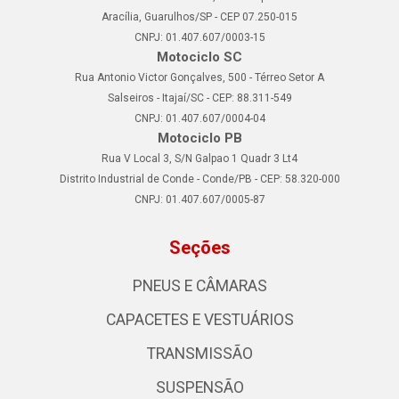
Aracília, Guarulhos/SP - CEP 07.250-015
CNPJ: 01.407.607/0003-15
Motociclo SC
Rua Antonio Victor Gonçalves, 500 - Térreo Setor A
Salseiros - Itajaí/SC - CEP: 88.311-549
CNPJ: 01.407.607/0004-04
Motociclo PB
Rua V Local 3, S/N Galpao 1 Quadr 3 Lt4
Distrito Industrial de Conde - Conde/PB - CEP: 58.320-000
CNPJ: 01.407.607/0005-87
Seções
PNEUS E CÂMARAS
CAPACETES E VESTUÁRIOS
TRANSMISSÃO
SUSPENSÃO