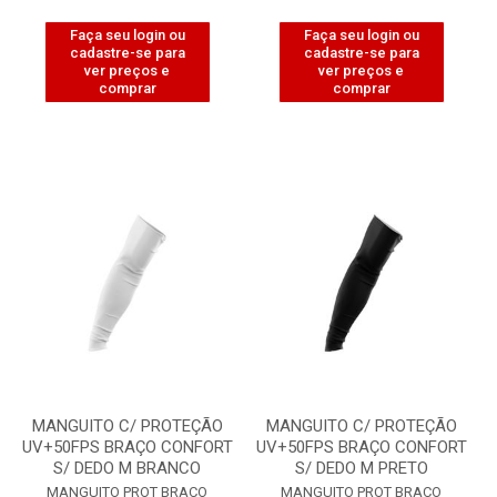
Faça seu login ou
Faça seu login ou
cadastre-se para
cadastre-se para
ver preços e
ver preços e
comprar
comprar
MANGUITO C/ PROTEÇÃO
MANGUITO C/ PROTEÇÃO
UV+50FPS BRAÇO CONFORT
UV+50FPS BRAÇO CONFORT
S/ DEDO M BRANCO
S/ DEDO M PRETO
MANGUITO PROT BRACO
MANGUITO PROT BRACO