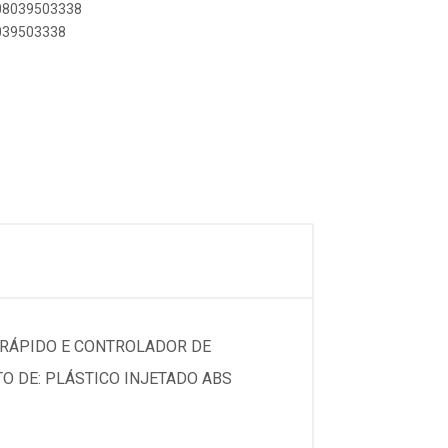
908039503338
8039503338
E RÁPIDO E CONTROLADOR DE
TO DE: PLÁSTICO INJETADO ABS