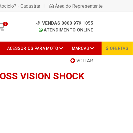
|
tociclo? - Cadastrar
Área do Representante
VENDAS 0800 979 1055
0
ATENDIMENTO ONLINE
ACESSÓRIOS PARA MOTO
MARCAS
OFERTAS
VOLTAR
OSS VISION SHOCK