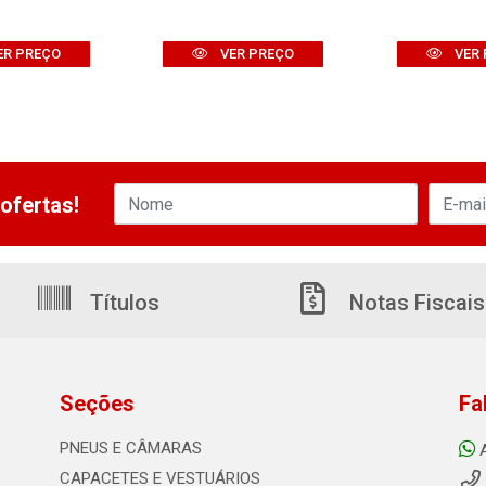
ER PREÇO
VER PREÇO
VER 
ofertas!
Títulos
Notas Fiscais
Seções
Fa
PNEUS E CÂMARAS
CAPACETES E VESTUÁRIOS