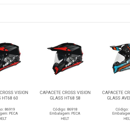
CROSS VISION
CAPACETE CROSS VISION
CAPACETE CR
 HT68 60
GLASS HT68 58
GLASS AVE
o: 86919
Código: 86918
Código:
gem: PECA
Embalagem: PECA
Embalage
HELT
HELT
HEL