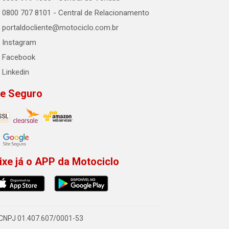
0800 707 8101 - Central de Relacionamento
portaldocliente@motociclo.com.br
Instagram
Facebook
Linkedin
te Seguro
ixe já o APP da Motociclo
- CNPJ 01.407.607/0001-53