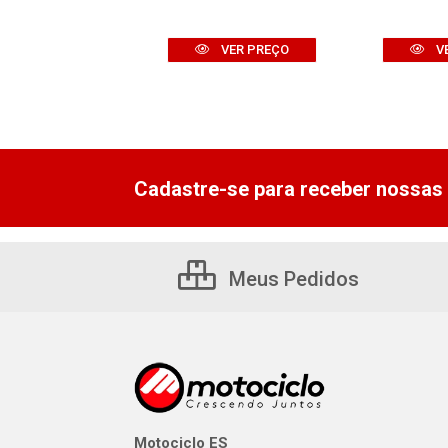
VER PREÇO
VER PREÇO
V
Cadastre-se para receber nossas 
Meus Pedidos
Motociclo ES