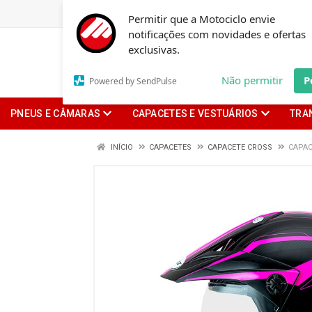
Permitir que a Motociclo envie
notificações com novidades e ofertas
exclusivas.
Não permitir
P
Powered by SendPulse
PNEUS E CÂMARAS
CAPACETES E VESTUÁRIOS
TRA
INÍCIO
CAPACETES
CAPACETE CROSS
CAPAC