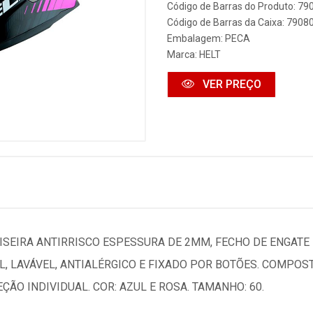
Código de Barras do Produto: 7
Código de Barras da Caixa: 790
Embalagem: PECA
Marca:
HELT
VER PREÇO
VISEIRA ANTIRRISCO ESPESSURA DE 2MM, FECHO DE ENGAT
L, LAVÁVEL, ANTIALÉRGICO E FIXADO POR BOTÕES. COMPOS
ÃO INDIVIDUAL. COR: AZUL E ROSA. TAMANHO: 60.