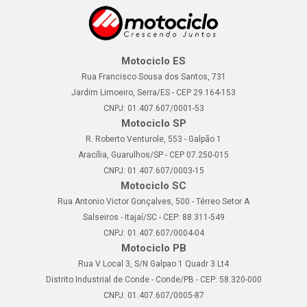
Motociclo ES
Rua Francisco Sousa dos Santos, 731
Jardim Limoeiro, Serra/ES - CEP 29.164-153
CNPJ: 01.407.607/0001-53
Motociclo SP
R. Roberto Venturole, 553 - Galpão 1
Aracília, Guarulhos/SP - CEP 07.250-015
CNPJ: 01.407.607/0003-15
Motociclo SC
Rua Antonio Victor Gonçalves, 500 - Térreo Setor A
Salseiros - Itajaí/SC - CEP: 88.311-549
CNPJ: 01.407.607/0004-04
Motociclo PB
Rua V Local 3, S/N Galpao 1 Quadr 3 Lt4
Distrito Industrial de Conde - Conde/PB - CEP: 58.320-000
CNPJ: 01.407.607/0005-87