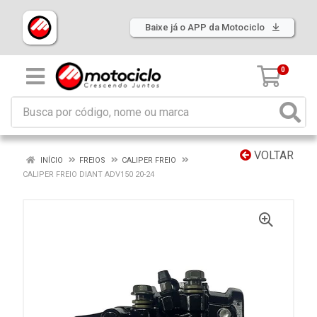
Baixe já o APP da Motociclo
0
VOLTAR
INÍCIO
FREIOS
CALIPER FREIO
CALIPER FREIO DIANT ADV150 20-24