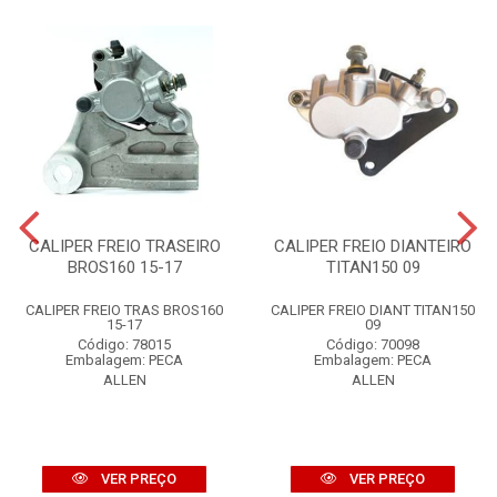
CALIPER FREIO TRASEIRO
CALIPER FREIO DIANTEIRO
BROS160 15-17
TITAN150 09
CALIPER FREIO TRAS BROS160
CALIPER FREIO DIANT TITAN150
15-17
09
Código: 78015
Código: 70098
Embalagem: PECA
Embalagem: PECA
ALLEN
ALLEN
VER PREÇO
VER PREÇO