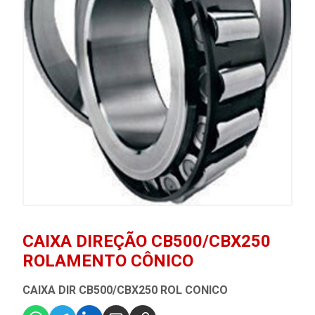
CAIXA DIREÇÃO CB500/CBX250
ROLAMENTO CÔNICO
CAIXA DIR CB500/CBX250 ROL CONICO