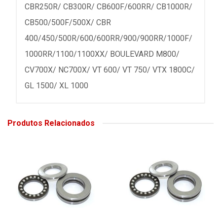
CBR250R/ CB300R/ CB600F/600RR/ CB1000R/
CB500/500F/500X/ CBR
400/450/500R/600/600RR/900/900RR/1000F/
1000RR/1100/1100XX/ BOULEVARD M800/
CV700X/ NC700X/ VT 600/ VT 750/ VTX 1800C/
GL 1500/ XL 1000
Produtos Relacionados