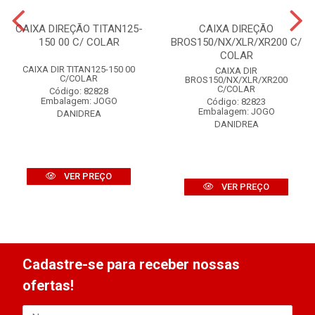
CAIXA DIREÇÃO TITAN125-
CAIXA DIREÇÃO
150 00 C/ COLAR
BROS150/NX/XLR/XR200 C/
COLAR
CAIXA DIR TITAN125-150 00
CAIXA DIR
C/COLAR
BROS150/NX/XLR/XR200
C/COLAR
Código: 82828
Embalagem: JOGO
Código: 82823
Embalagem: JOGO
DANIDREA
DANIDREA
VER PREÇO
VER PREÇO
Cadastre-se para receber nossas
ofertas!