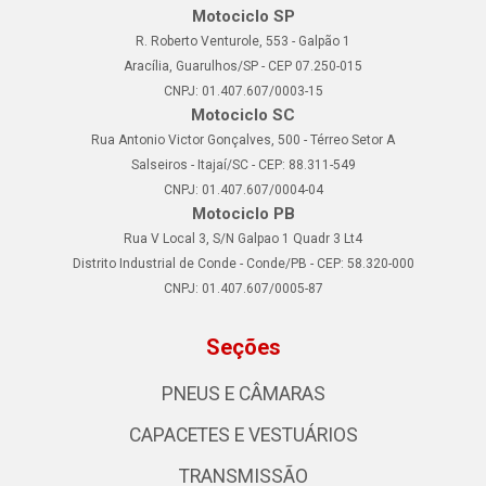
Motociclo SP
R. Roberto Venturole, 553 - Galpão 1
Aracília, Guarulhos/SP - CEP 07.250-015
CNPJ: 01.407.607/0003-15
Motociclo SC
Rua Antonio Victor Gonçalves, 500 - Térreo Setor A
Salseiros - Itajaí/SC - CEP: 88.311-549
CNPJ: 01.407.607/0004-04
Motociclo PB
Rua V Local 3, S/N Galpao 1 Quadr 3 Lt4
Distrito Industrial de Conde - Conde/PB - CEP: 58.320-000
CNPJ: 01.407.607/0005-87
Seções
PNEUS E CÂMARAS
CAPACETES E VESTUÁRIOS
TRANSMISSÃO