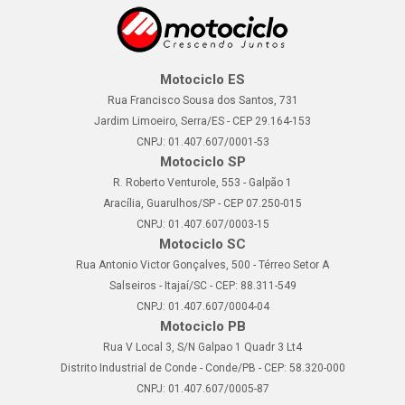
Motociclo ES
Rua Francisco Sousa dos Santos, 731
Jardim Limoeiro, Serra/ES - CEP 29.164-153
CNPJ: 01.407.607/0001-53
Motociclo SP
R. Roberto Venturole, 553 - Galpão 1
Aracília, Guarulhos/SP - CEP 07.250-015
CNPJ: 01.407.607/0003-15
Motociclo SC
Rua Antonio Victor Gonçalves, 500 - Térreo Setor A
Salseiros - Itajaí/SC - CEP: 88.311-549
CNPJ: 01.407.607/0004-04
Motociclo PB
Rua V Local 3, S/N Galpao 1 Quadr 3 Lt4
Distrito Industrial de Conde - Conde/PB - CEP: 58.320-000
CNPJ: 01.407.607/0005-87