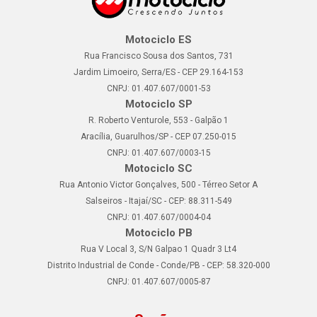
Motociclo ES
Rua Francisco Sousa dos Santos, 731
Jardim Limoeiro, Serra/ES - CEP 29.164-153
CNPJ: 01.407.607/0001-53
Motociclo SP
R. Roberto Venturole, 553 - Galpão 1
Aracília, Guarulhos/SP - CEP 07.250-015
CNPJ: 01.407.607/0003-15
Motociclo SC
Rua Antonio Victor Gonçalves, 500 - Térreo Setor A
Salseiros - Itajaí/SC - CEP: 88.311-549
CNPJ: 01.407.607/0004-04
Motociclo PB
Rua V Local 3, S/N Galpao 1 Quadr 3 Lt4
Distrito Industrial de Conde - Conde/PB - CEP: 58.320-000
CNPJ: 01.407.607/0005-87