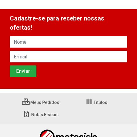
Cadastre-se para receber nossas
ofertas!
Meus Pedidos
Títulos
Notas Fiscais