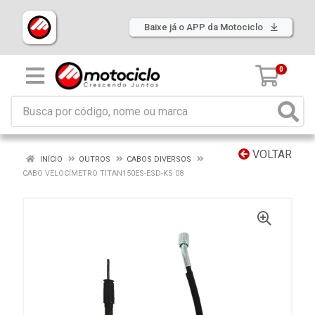
Baixe já o APP da Motociclo
0
VOLTAR
INÍCIO
OUTROS
CABOS DIVERSOS
CABO VELOCÍMETRO TITAN150ES-ESD-KS 08