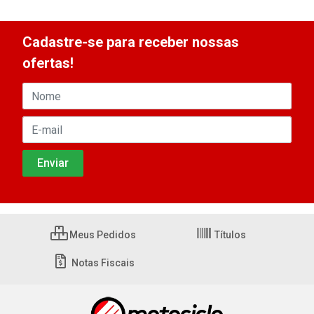
Cadastre-se para receber nossas
ofertas!
Meus Pedidos
Títulos
Notas Fiscais