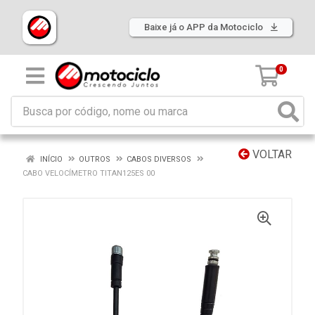
Baixe já o APP da Motociclo
0
VOLTAR
INÍCIO
OUTROS
CABOS DIVERSOS
CABO VELOCÍMETRO TITAN125ES 00