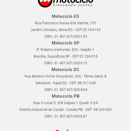
Motociclo ES
Rua Francisco Sousa dos Santos, 731
Jardim Limoeiro, Serra/ES - CEP 29.164-153
CNPJ: 01.407.607/0001-53
Motociclo SP
R. Roberto Venturole, 553 - Galpão 1
Aracília, Guarulhos/SP - CEP 07.250-015
CNPJ: 01.407.607/0003-15
Motociclo SC
Rua Antonio Victor Gonçalves, 500 - Térreo Setor A
Salseiros - Itajaí/SC - CEP: 88.311-549
CNPJ: 01.407.607/0004-04
Motociclo PB
Rua V Local 3, S/N Galpao 1 Quadr 3 Lt4
Distrito Industrial de Conde - Conde/PB - CEP: 58.320-000
CNPJ: 01.407.607/0005-87