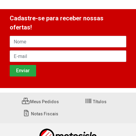
Cadastre-se para receber nossas
ofertas!
Meus Pedidos
Títulos
Notas Fiscais