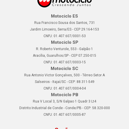
Motociclo ES
Rua Francisco Sousa dos Santos, 731
Jardim Limoeiro, Serra/ES - CEP 29.164-153
CNPJ: 01.407.607/0001-53
Motociclo SP
R. Roberto Venturole, 553 - Galpão 1
Aracília, Guarulhos/SP - CEP 07.250-015
CNPJ: 01.407.607/0003-15
Motociclo SC
Rua Antonio Victor Gonçalves, 500 - Térreo Setor A
Salseiros - Itajaí/SC - CEP: 88.311-549
CNPJ: 01.407.607/0004-04
Motociclo PB
Rua V Local 3, S/N Galpao 1 Quadr 3 Lt4
Distrito Industrial de Conde - Conde/PB - CEP: 58.320-000
CNPJ: 01.407.607/0005-87