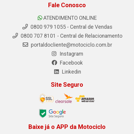
Fale Conosco
ATENDIMENTO ONLINE
0800 979 1055 - Central de Vendas
0800 707 8101 - Central de Relacionamento
portaldocliente@motociclo.com.br
Instagram
Facebook
Linkedin
Site Seguro
Baixe já o APP da Motociclo