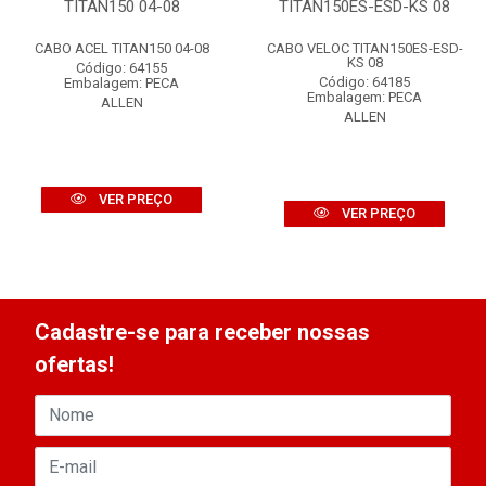
TITAN150 04-08
TITAN150ES-ESD-KS 08
CABO ACEL TITAN150 04-08
CABO VELOC TITAN150ES-ESD-
KS 08
Código: 64155
Código: 64185
Embalagem: PECA
Embalagem: PECA
ALLEN
ALLEN
VER PREÇO
VER PREÇO
Cadastre-se para receber nossas
ofertas!