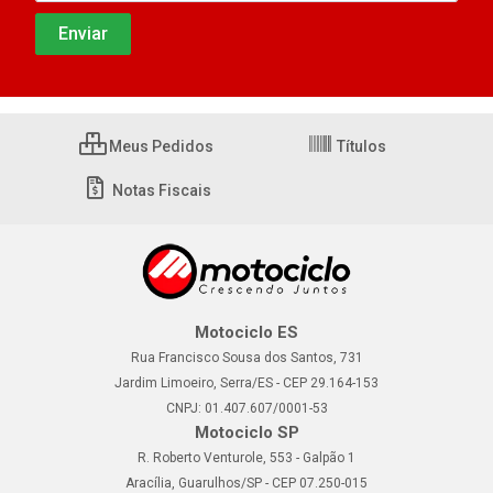
Meus Pedidos
Títulos
Notas Fiscais
Motociclo ES
Rua Francisco Sousa dos Santos, 731
Jardim Limoeiro, Serra/ES - CEP 29.164-153
CNPJ: 01.407.607/0001-53
Motociclo SP
R. Roberto Venturole, 553 - Galpão 1
Aracília, Guarulhos/SP - CEP 07.250-015