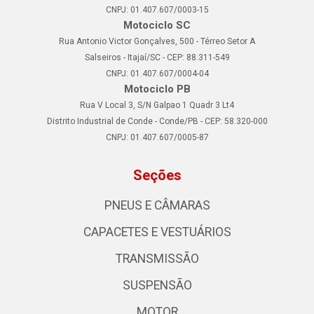
CNPJ: 01.407.607/0003-15
Motociclo SC
Rua Antonio Victor Gonçalves, 500 - Térreo Setor A
Salseiros - Itajaí/SC - CEP: 88.311-549
CNPJ: 01.407.607/0004-04
Motociclo PB
Rua V Local 3, S/N Galpao 1 Quadr 3 Lt4
Distrito Industrial de Conde - Conde/PB - CEP: 58.320-000
CNPJ: 01.407.607/0005-87
Seções
PNEUS E CÂMARAS
CAPACETES E VESTUÁRIOS
TRANSMISSÃO
SUSPENSÃO
MOTOR