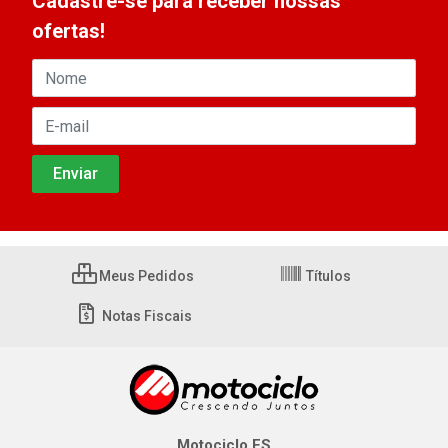
Cadastre-se para receber nossas
ofertas!
Meus Pedidos
Títulos
Notas Fiscais
Motociclo ES