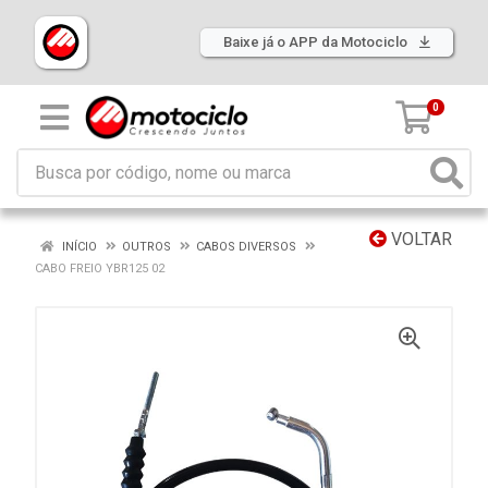
Baixe já o APP da Motociclo
0
VOLTAR
INÍCIO
OUTROS
CABOS DIVERSOS
CABO FREIO YBR125 02