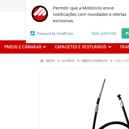
Permitir que a Motociclo envie
notificações com novidades e ofertas
exclusivas.
Não permitir
P
Powered by SendPulse
PNEUS E CÂMARAS
CAPACETES E VESTUÁRIOS
TRA
INÍCIO
OUTROS
CABOS DIVERSOS
CABO FRE