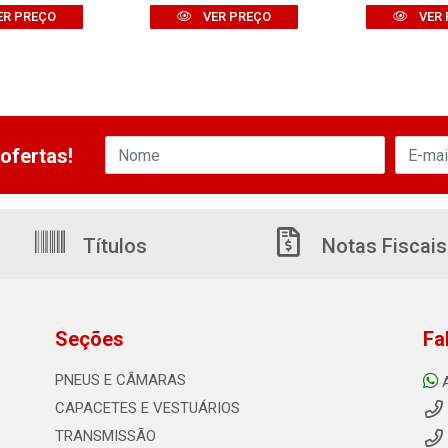
ER PREÇO
VER PREÇO
VER 
ofertas!
Títulos
Notas Fiscais
Seções
Fa
PNEUS E CÂMARAS
CAPACETES E VESTUÁRIOS
TRANSMISSÃO