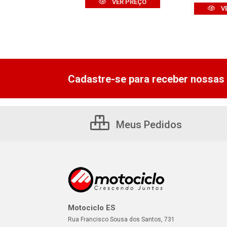
VER PREÇO
VER PREÇO
V
Cadastre-se para receber nossas 
Meus Pedidos
Motociclo ES
Rua Francisco Sousa dos Santos, 731