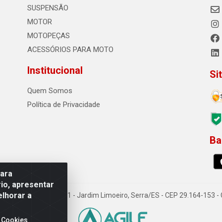
SUSPENSÃO
MOTOR
MOTOPEÇAS
ACESSÓRIOS PARA MOTO
Institucional
Si
Quem Somos
Política de Privacidade
Ba
0
para
io, apresentar
elhorar a
o Sousa dos Santos, 731 - Jardim Limoeiro, Serra/ES - CEP 29.164-153 
 Cookies