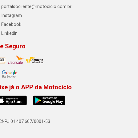
portaldocliente@motociclo.com.br
Instagram
Facebook
Linkedin
te Seguro
ixe já o APP da Motociclo
- CNPJ 01.407.607/0001-53