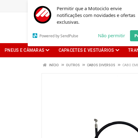
Permitir que a Motociclo envie
notificações com novidades e ofertas
exclusivas.
Não permitir
P
Powered by SendPulse
PNEUS E CÂMARAS
CAPACETES E VESTUÁRIOS
TRA
INÍCIO
OUTROS
CABOS DIVERSOS
CABO EMB