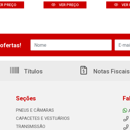
ER PREÇO
VER PREÇO
VER 
ofertas!
Títulos
Notas Fiscais
Seções
Fa
PNEUS E CÂMARAS
CAPACETES E VESTUÁRIOS
TRANSMISSÃO