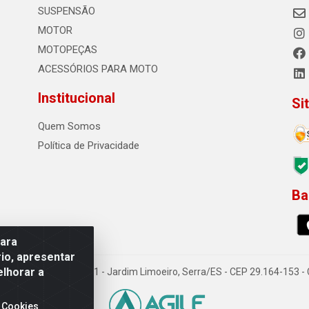
SUSPENSÃO
MOTOR
MOTOPEÇAS
ACESSÓRIOS PARA MOTO
Institucional
Si
Quem Somos
Política de Privacidade
Ba
0
para
io, apresentar
elhorar a
o Sousa dos Santos, 731 - Jardim Limoeiro, Serra/ES - CEP 29.164-153 
 Cookies