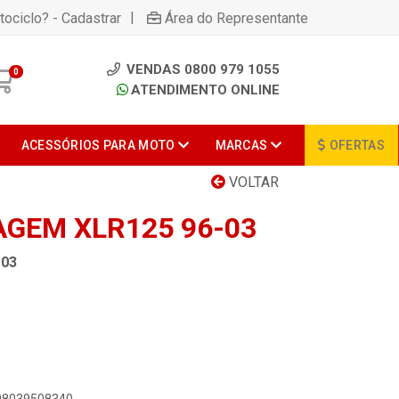
|
tociclo? - Cadastrar
Área do Representante
VENDAS 0800 979 1055
0
ATENDIMENTO ONLINE
ACESSÓRIOS PARA MOTO
MARCAS
OFERTAS
VOLTAR
GEM XLR125 96-03
-03