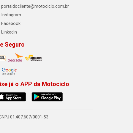
portaldocliente@motociclo.com.br
Instagram
Facebook
Linkedin
te Seguro
ixe já o APP da Motociclo
- CNPJ 01.407.607/0001-53