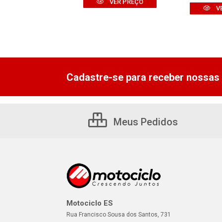
VER PREÇO
VER PREÇO
V
Cadastre-se para receber nossas 
Meus Pedidos
Motociclo ES
Rua Francisco Sousa dos Santos, 731