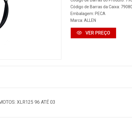
Código de Barras do Produto: 7
Código de Barras da Caixa: 790
Embalagem: PECA
Marca:
ALLEN
VER PREÇO
TOS: XLR125 96 ATÉ 03