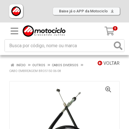
Baixe já o APP da Motociclo
0
VOLTAR
INÍCIO
OUTROS
CABOS DIVERSOS
CABO EMBREAGEM BROS150 06-08