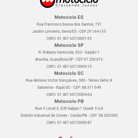
Motociclo ES
Rua Francisco Sousa dos Santos, 731
Jardim Limoeiro, Serra/ES - CEP 29.164-153
CNPJ: 01.407.607/0001-53
Motociclo SP
R. Roberto Venturole, 553 - Galpão 1
Aracília, Guarulhos/SP - CEP 07.250-015
CNPJ: 01.407.607/0003-15
Motociclo SC
Rua Antonio Victor Gonçalves, 500 - Térreo Setor A
Salseiros - Itajaí/SC - CEP: 88.311-549
CNPJ: 01.407.607/0004-04
Motociclo PB
Rua V Local 3, S/N Galpao 1 Quadr 3 Lt4
Distrito Industrial de Conde - Conde/PB - CEP: 58.320-000
CNPJ: 01.407.607/0005-87