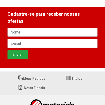
Cadastre-se para receber nossas
ofertas!
Meus Pedidos
Títulos
Notas Fiscais