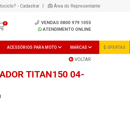
|
tociclo? - Cadastrar
Área do Representante
VENDAS 0800 979 1055
0
ATENDIMENTO ONLINE
ACESSÓRIOS PARA MOTO
MARCAS
OFERTAS
VOLTAR
ADOR TITAN150 04-
8