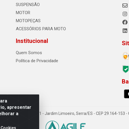
SUSPENSÃO
MOTOR
MOTOPEÇAS
ACESSÓRIOS PARA MOTO
Institucional
Si
Quem Somos
Política de Privacidade
Ba
0
para
io, apresentar
elhorar a
o Sousa dos Santos, 731 - Jardim Limoeiro, Serra/ES - CEP 29.164-153 
 Cookies