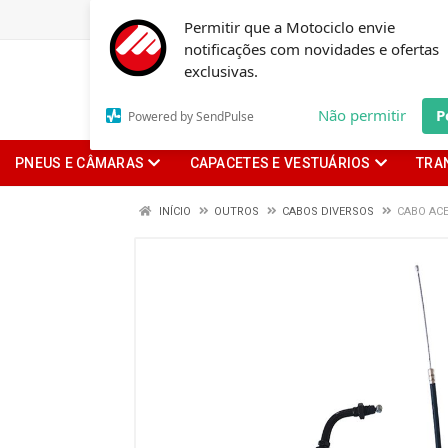
Permitir que a Motociclo envie
notificações com novidades e ofertas
exclusivas.
Não permitir
P
Powered by SendPulse
PNEUS E CÂMARAS
CAPACETES E VESTUÁRIOS
TRA
INÍCIO
OUTROS
CABOS DIVERSOS
CABO ACE