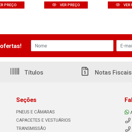
ER PREÇO
VER PREÇO
VER 
ofertas!
Títulos
Notas Fiscais
Seções
Fa
PNEUS E CÂMARAS
CAPACETES E VESTUÁRIOS
TRANSMISSÃO