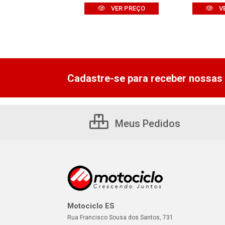
VER PREÇO
VER PREÇO
V
Cadastre-se para receber nossas 
Meus Pedidos
Motociclo ES
Rua Francisco Sousa dos Santos, 731