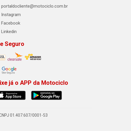
portaldocliente@motociclo.com.br
Instagram
Facebook
Linkedin
te Seguro
ixe já o APP da Motociclo
- CNPJ 01.407.607/0001-53