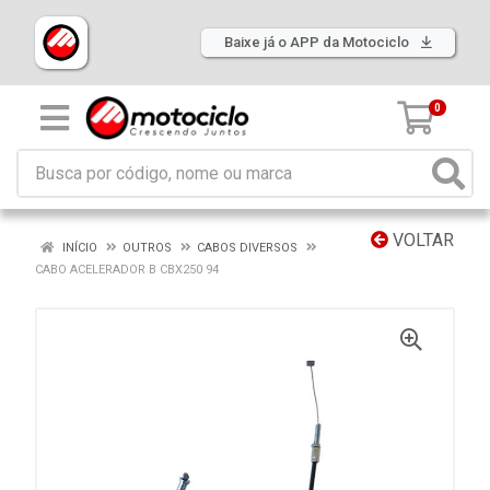
Baixe já o APP da Motociclo
0
VOLTAR
INÍCIO
OUTROS
CABOS DIVERSOS
CABO ACELERADOR B CBX250 94