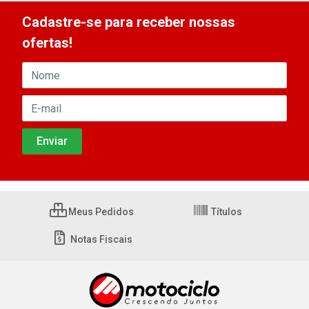
Cadastre-se para receber nossas
ofertas!
Meus Pedidos
Títulos
Notas Fiscais