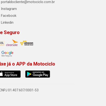
portaldocliente@motociclo.com.br
Instagram
Facebook
Linkedin
te Seguro
ixe já o APP da Motociclo
- CNPJ 01.407.607/0001-53