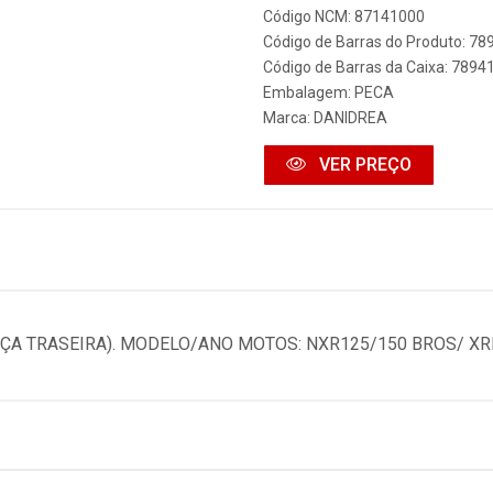
Código NCM: 87141000
Código de Barras do Produto: 7
Código de Barras da Caixa: 789
Embalagem: PECA
Marca:
DANIDREA
VER PREÇO
ÇA TRASEIRA). MODELO/ANO MOTOS: NXR125/150 BROS/ XR