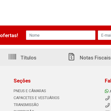
ofertas!
Títulos
Notas Fiscais
Seções
Fa
PNEUS E CÂMARAS
CAPACETES E VESTUÁRIOS
TRANSMISSÃO