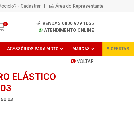
|
tociclo? - Cadastrar
Área do Representante
VENDAS 0800 979 1055
0
ATENDIMENTO ONLINE
ACESSÓRIOS PARA MOTO
MARCAS
OFERTAS
VOLTAR
O ELÁSTICO
 03
50 03