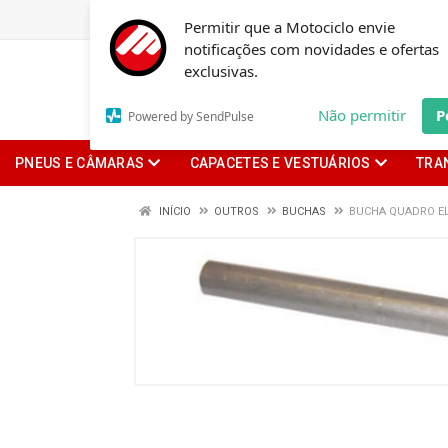
Permitir que a Motociclo envie
notificações com novidades e ofertas
exclusivas.
Não permitir
P
Powered by SendPulse
PNEUS E CÂMARAS
CAPACETES E VESTUÁRIOS
TRA
INÍCIO
OUTROS
BUCHAS
BUCHA QUADRO EL