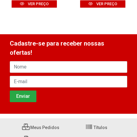
VER PREÇO
VER PREÇO
Cadastre-se para receber nossas
ofertas!
Meus Pedidos
Títulos