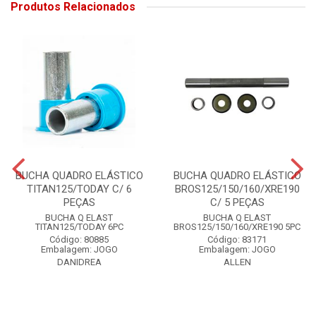
Produtos Relacionados
BUCHA QUADRO ELÁSTICO
BUCHA QUADRO ELÁSTICO
TITAN125/TODAY C/ 6
BROS125/150/160/XRE190
PEÇAS
C/ 5 PEÇAS
BUCHA Q ELAST
BUCHA Q ELAST
TITAN125/TODAY 6PC
BROS125/150/160/XRE190 5PC
Código: 80885
Código: 83171
Embalagem: JOGO
Embalagem: JOGO
DANIDREA
ALLEN