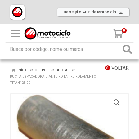
Baixe já o APP da Motociclo
0
VOLTAR
INÍCIO
OUTROS
BUCHAS
BUCHA ESPAÇADORA DIANTEIRO ENTRE ROLAMENTO
TITAN125 00