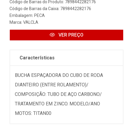
Código de Barras do Produto: 7898442282176
Código de Barras da Caixa: 7898442282176
Embalagem: PECA
Marca:
VALCLA
VER PREÇO
Características
BUCHA ESPAÇADORA DO CUBO DE RODA
DIANTEIRO (ENTRE ROLAMENTO)/
COMPOSIÇÃO: TUBO DE AÇO CARBONO/
TRATAMENTO EM ZINCO. MODELO/ANO
MOTOS: TITAN00