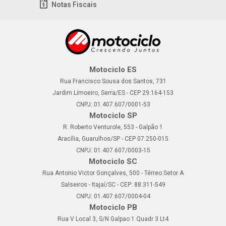
Notas Fiscais
Motociclo ES
Rua Francisco Sousa dos Santos, 731
Jardim Limoeiro, Serra/ES - CEP 29.164-153
CNPJ: 01.407.607/0001-53
Motociclo SP
R. Roberto Venturole, 553 - Galpão 1
Aracília, Guarulhos/SP - CEP 07.250-015
CNPJ: 01.407.607/0003-15
Motociclo SC
Rua Antonio Victor Gonçalves, 500 - Térreo Setor A
Salseiros - Itajaí/SC - CEP: 88.311-549
CNPJ: 01.407.607/0004-04
Motociclo PB
Rua V Local 3, S/N Galpao 1 Quadr 3 Lt4