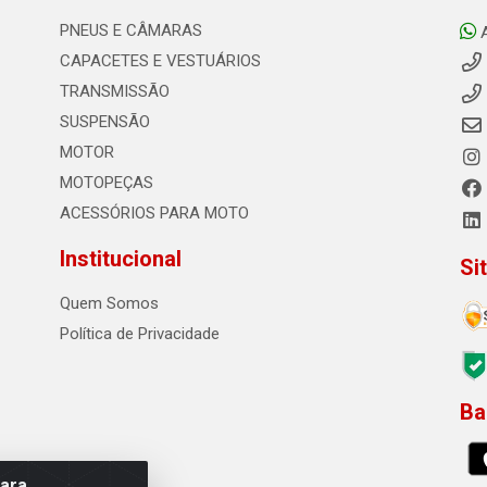
PNEUS E CÂMARAS
CAPACETES E VESTUÁRIOS
TRANSMISSÃO
SUSPENSÃO
MOTOR
MOTOPEÇAS
ACESSÓRIOS PARA MOTO
Institucional
Si
Quem Somos
Política de Privacidade
Ba
0
para