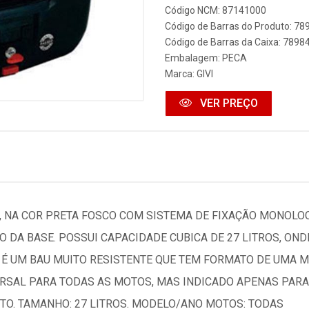
Código NCM: 87141000
Código de Barras do Produto: 7
Código de Barras da Caixa: 789
Embalagem: PECA
Marca:
GIVI
VER PREÇO
7, NA COR PRETA FOSCO COM SISTEMA DE FIXAÇÃO MONOLO
O DA BASE. POSSUI CAPACIDADE CUBICA DE 27 LITROS, OND
 É UM BAU MUITO RESISTENTE QUE TEM FORMATO DE UMA MA
ERSAL PARA TODAS AS MOTOS, MAS INDICADO APENAS PARA 
TO. TAMANHO: 27 LITROS. MODELO/ANO MOTOS: TODAS