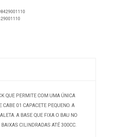
898429001110
8429001110
CK QUE PERMITE COM UMA ÚNICA
E CABE 01 CAPACETE PEQUENO. A
LETA. A BASE QUE FIXA O BAU NO
BAIXAS CILINDRADAS ATÉ 300CC.