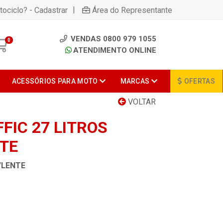
|
tociclo? - Cadastrar
Área do Representante
VENDAS 0800 979 1055
0
ATENDIMENTO ONLINE
ACESSÓRIOS PARA MOTO
MARCAS
OFERTAS
VOLTAR
FFIC 27 LITROS
NTE
S/LENTE