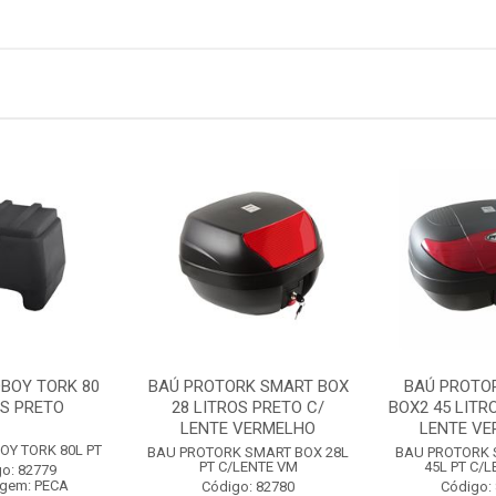
BOY TORK 80
BAÚ PROTORK SMART BOX
BAÚ PROTO
OS PRETO
28 LITROS PRETO C/
BOX2 45 LITR
LENTE VERMELHO
LENTE V
Y TORK 80L PT
BAU PROTORK SMART BOX 28L
BAU PROTORK 
PT C/LENTE VM
45L PT C/
o: 82779
gem: PECA
Código: 82780
Código: