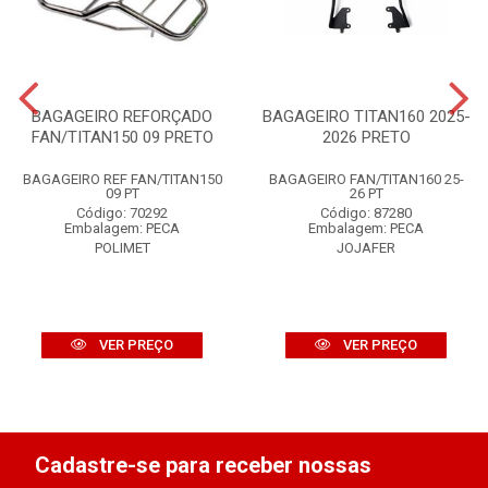
BAGAGEIRO REFORÇADO
BAGAGEIRO TITAN160 2025-
FAN/TITAN150 09 PRETO
2026 PRETO
BAGAGEIRO REF FAN/TITAN150
BAGAGEIRO FAN/TITAN160 25-
09 PT
26 PT
Código: 70292
Código: 87280
Embalagem: PECA
Embalagem: PECA
POLIMET
JOJAFER
VER PREÇO
VER PREÇO
Cadastre-se para receber nossas