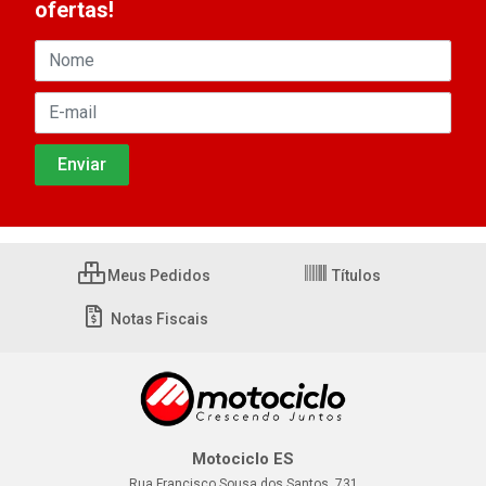
ofertas!
Meus Pedidos
Títulos
Notas Fiscais
Motociclo ES
Rua Francisco Sousa dos Santos, 731