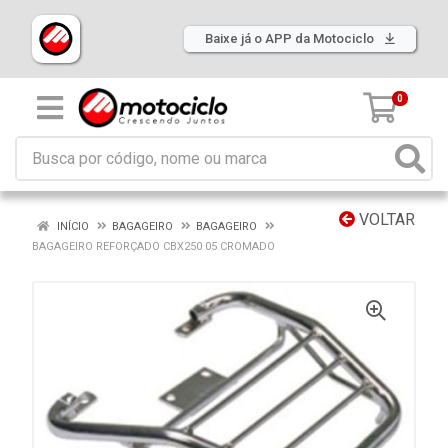
Baixe já o APP da Motociclo
0
VOLTAR
INÍCIO
BAGAGEIRO
BAGAGEIRO
BAGAGEIRO REFORÇADO CBX250 05 CROMADO