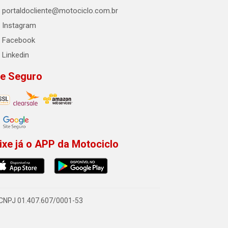
portaldocliente@motociclo.com.br
Instagram
Facebook
Linkedin
te Seguro
ixe já o APP da Motociclo
- CNPJ 01.407.607/0001-53