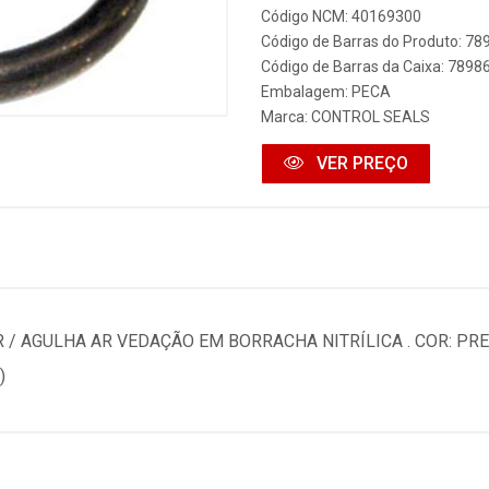
Código NCM: 40169300
Código de Barras do Produto: 7
Código de Barras da Caixa: 789
Embalagem: PECA
Marca:
CONTROL SEALS
VER PREÇO
/ AGULHA AR VEDAÇÃO EM BORRACHA NITRÍLICA . COR: PR
)