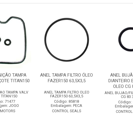
NIÇÃO TAMPA
ANEL TAMPA FILTRO ÓLEO
ANEL BUJÃ
ÇOTE TITAN150
FAZER150 63,5X3,5
DIANTEIRO 
OLEO CG 
CAO TAMPA VALV
ANEL TAMPA FILTRO OLEO
ANEL BUJAO/FI
 TITAN150
FAZER150 63,5X3,5
CG 83 
o: 71477
Código: 85818
Código:
gem: JOGO
Embalagem: PECA
Embalage
AMOTORS
CONTROL SEALS
CONTROL