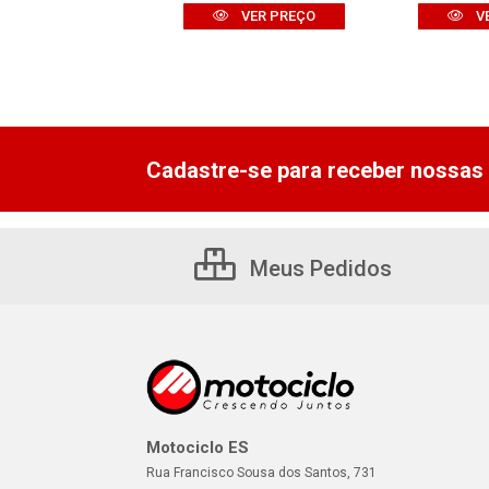
VER PREÇO
V
VER PREÇO
Cadastre-se para receber nossas 
Meus Pedidos
Motociclo ES
Rua Francisco Sousa dos Santos, 731