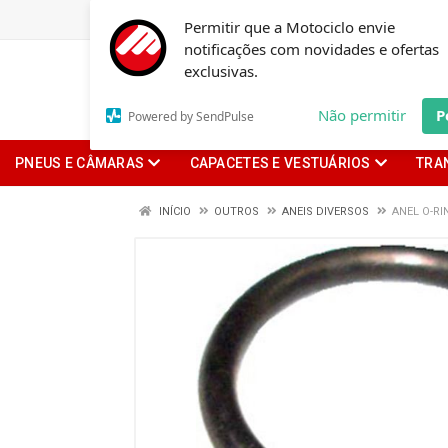
Permitir que a Motociclo envie
notificações com novidades e ofertas
exclusivas.
Não permitir
P
Powered by SendPulse
PNEUS E CÂMARAS
CAPACETES E VESTUÁRIOS
TRA
INÍCIO
OUTROS
ANEIS DIVERSOS
ANEL O-R