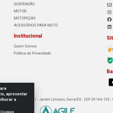
SUSPENSÃO
MOTOR
MOTOPEÇAS
ACESSÓRIOS PARA MOTO
Institucional
Si
Quem Somos
Política de Privacidade
Ba
0
para
io, apresentar
elhorar a
o Sousa dos Santos, 731 - Jardim Limoeiro, Serra/ES - CEP 29.164-153 
 Cookies