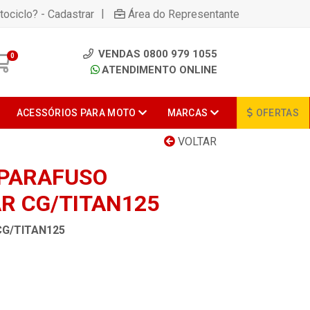
|
tociclo? - Cadastrar
Área do Representante
VENDAS 0800 979 1055
0
ATENDIMENTO ONLINE
ACESSÓRIOS PARA MOTO
MARCAS
OFERTAS
VOLTAR
 PARAFUSO
R CG/TITAN125
CG/TITAN125