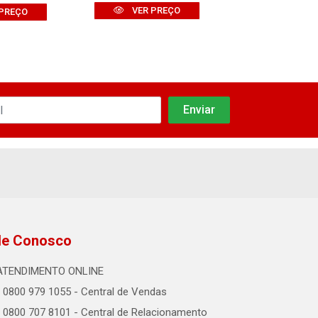
VER PREÇO
VER PR
PREÇO
le Conosco
ATENDIMENTO ONLINE
0800 979 1055 - Central de Vendas
0800 707 8101 - Central de Relacionamento