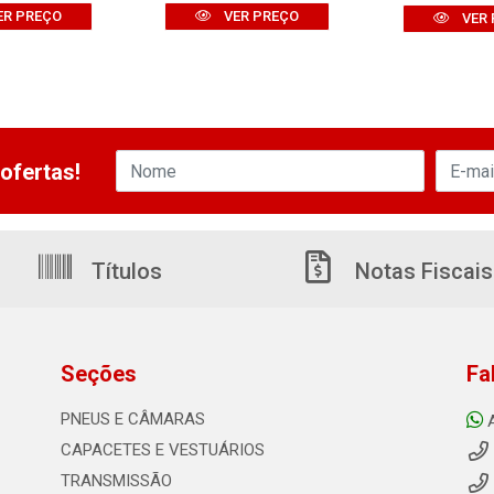
ER PREÇO
VER PREÇO
VER 
ofertas!
Títulos
Notas Fiscais
Seções
Fa
PNEUS E CÂMARAS
CAPACETES E VESTUÁRIOS
TRANSMISSÃO