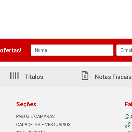
ofertas!
Títulos
Notas Fiscais
Seções
Fa
PNEUS E CÂMARAS
CAPACETES E VESTUÁRIOS