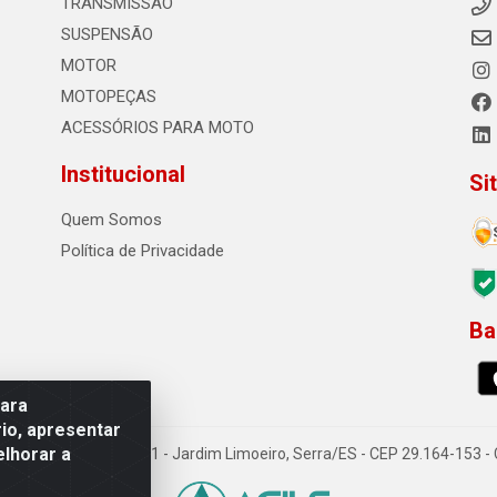
TRANSMISSÃO
SUSPENSÃO
MOTOR
MOTOPEÇAS
ACESSÓRIOS PARA MOTO
Institucional
Si
Quem Somos
Política de Privacidade
Ba
0
para
io, apresentar
elhorar a
o Sousa dos Santos, 731 - Jardim Limoeiro, Serra/ES - CEP 29.164-153 