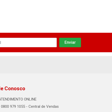
VER PR
le Conosco
ATENDIMENTO ONLINE
0800 979 1055 - Central de Vendas