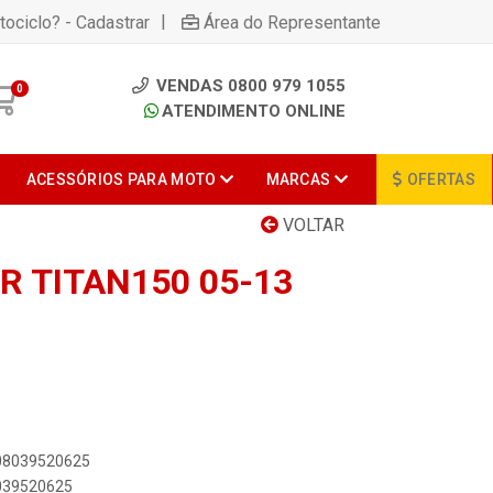
|
tociclo? - Cadastrar
Área do Representante
VENDAS 0800 979 1055
0
ATENDIMENTO ONLINE
ACESSÓRIOS PARA MOTO
MARCAS
OFERTAS
VOLTAR
 TITAN150 05-13
908039520625
8039520625