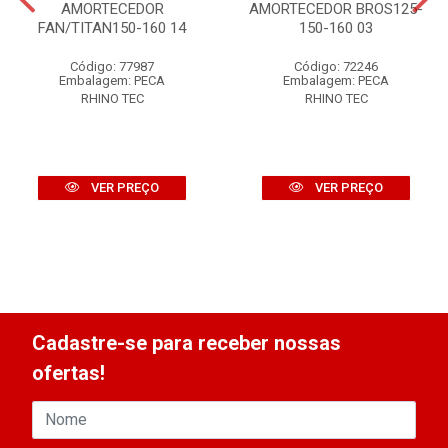
AMORTECEDOR
AMORTECEDOR BROS125-
FAN/TITAN150-160 14
150-160 03
Código: 77987
Código: 72246
Embalagem: PECA
Embalagem: PECA
RHINO TEC
RHINO TEC
VER PREÇO
VER PREÇO
Cadastre-se para receber nossas
ofertas!