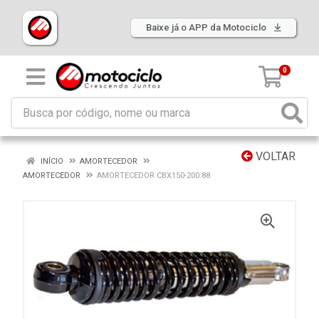
Baixe já o APP da Motociclo
0
VOLTAR
INÍCIO
AMORTECEDOR
AMORTECEDOR
AMORTECEDOR CBX150-200 88