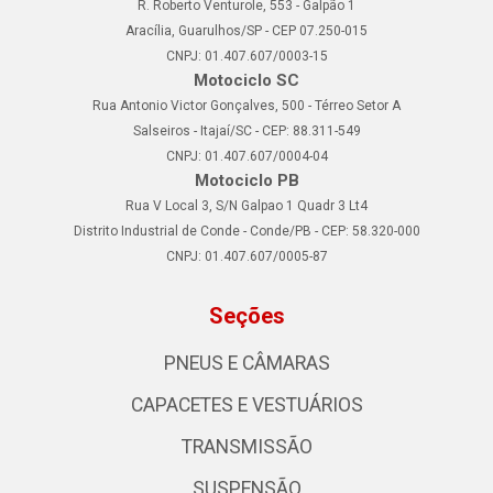
R. Roberto Venturole, 553 - Galpão 1
Aracília, Guarulhos/SP - CEP 07.250-015
CNPJ: 01.407.607/0003-15
Motociclo SC
Rua Antonio Victor Gonçalves, 500 - Térreo Setor A
Salseiros - Itajaí/SC - CEP: 88.311-549
CNPJ: 01.407.607/0004-04
Motociclo PB
Rua V Local 3, S/N Galpao 1 Quadr 3 Lt4
Distrito Industrial de Conde - Conde/PB - CEP: 58.320-000
CNPJ: 01.407.607/0005-87
Seções
PNEUS E CÂMARAS
CAPACETES E VESTUÁRIOS
TRANSMISSÃO
SUSPENSÃO