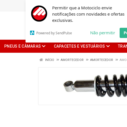
Permitir que a Motociclo envie
notificações com novidades e ofertas
exclusivas.
Não permitir
P
Powered by SendPulse
PNEUS E CÂMARAS
CAPACETES E VESTUÁRIOS
TRA
INÍCIO
AMORTECEDOR
AMORTECEDOR
AMOR