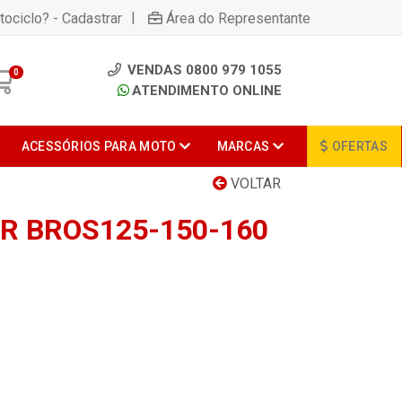
|
tociclo? - Cadastrar
Área do Representante
VENDAS 0800 979 1055
0
ATENDIMENTO ONLINE
ACESSÓRIOS PARA MOTO
MARCAS
OFERTAS
VOLTAR
 BROS125-150-160