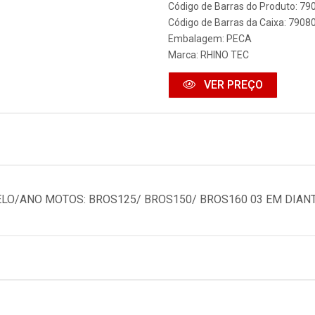
Código de Barras do Produto: 7
Código de Barras da Caixa: 790
Embalagem: PECA
Marca:
RHINO TEC
VER PREÇO
O/ANO MOTOS: BROS125/ BROS150/ BROS160 03 EM DIAN