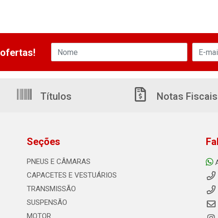
ofertas!
Títulos
Notas Fiscais
Seções
Fa
PNEUS E CÂMARAS
CAPACETES E VESTUÁRIOS
TRANSMISSÃO
SUSPENSÃO
MOTOR