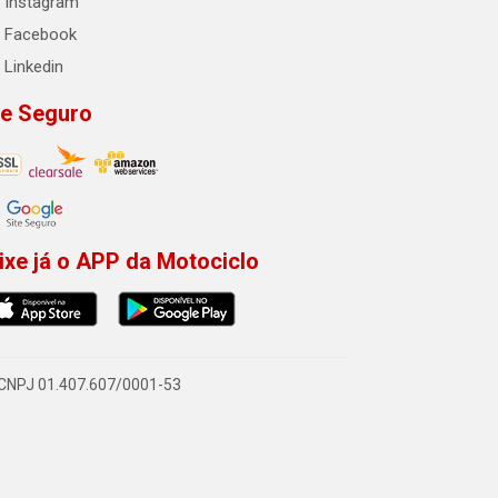
Instagram
Facebook
Linkedin
te Seguro
ixe já o APP da Motociclo
- CNPJ 01.407.607/0001-53