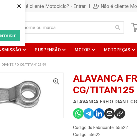
×
|
Já é cliente Motociclo? - Entrar
Não é cliente Mo
ermitir
NSMISSÃO
SUSPENSÃO
MOTOR
MOTOPEÇAS
 DIANTEIRO CG/TITAN125 99
ALAVANCA FR
CG/TITAN125 
ALAVANCA FREIO DIANT CG
Código do Fabricante: 55622
Código: 55622