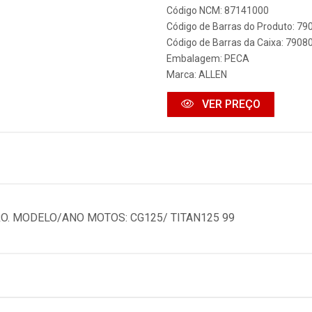
Código NCM: 87141000
Código de Barras do Produto: 7
Código de Barras da Caixa: 790
Embalagem: PECA
Marca:
ALLEN
VER PREÇO
O. MODELO/ANO MOTOS: CG125/ TITAN125 99