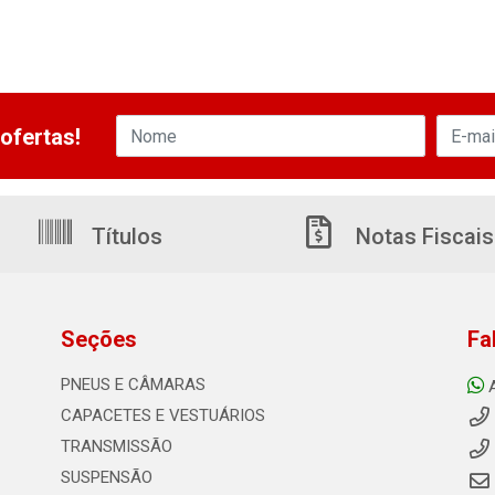
ofertas!
Títulos
Notas Fiscais
Seções
Fa
PNEUS E CÂMARAS
CAPACETES E VESTUÁRIOS
TRANSMISSÃO
SUSPENSÃO