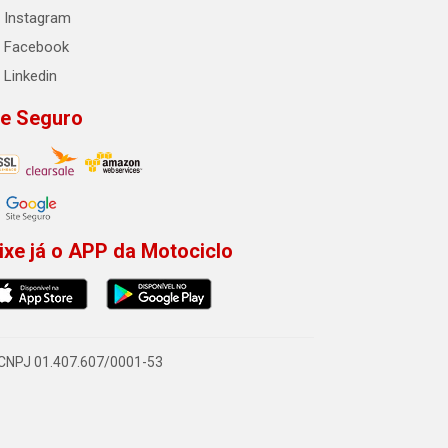
Instagram
Facebook
Linkedin
te Seguro
ixe já o APP da Motociclo
- CNPJ 01.407.607/0001-53