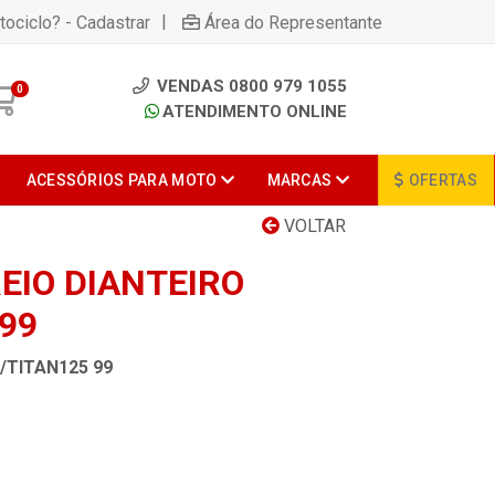
|
tociclo? - Cadastrar
Área do Representante
VENDAS 0800 979 1055
0
ATENDIMENTO ONLINE
ACESSÓRIOS PARA MOTO
MARCAS
OFERTAS
VOLTAR
EIO DIANTEIRO
99
/TITAN125 99