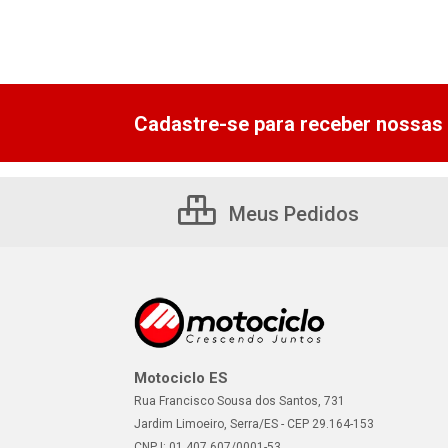
Cadastre-se para receber nossas 
Meus Pedidos
Motociclo ES
Rua Francisco Sousa dos Santos, 731
Jardim Limoeiro, Serra/ES - CEP 29.164-153
CNPJ: 01.407.607/0001-53