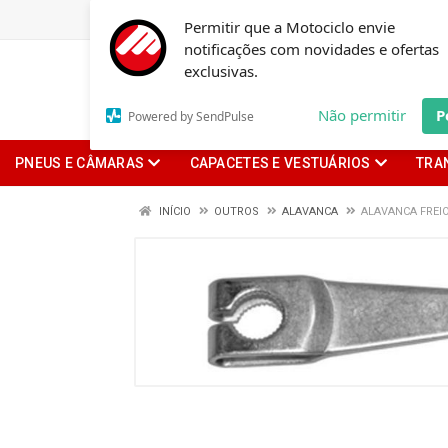
Permitir que a Motociclo envie
notificações com novidades e ofertas
exclusivas.
Não permitir
P
Powered by SendPulse
PNEUS E CÂMARAS
CAPACETES E VESTUÁRIOS
TRA
INÍCIO
OUTROS
ALAVANCA
ALAVANCA FREIO