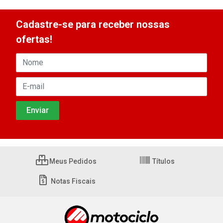
Cadastre-se para receber nossas
ofertas!
Meus Pedidos
Títulos
Notas Fiscais