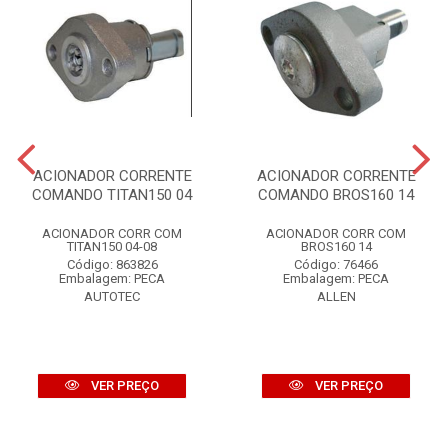
ACIONADOR CORRENTE
ACIONADOR CORRENTE
COMANDO TITAN150 04
COMANDO BROS160 14
ACIONADOR CORR COM
ACIONADOR CORR COM
TITAN150 04-08
BROS160 14
Código: 863826
Código: 76466
Embalagem: PECA
Embalagem: PECA
AUTOTEC
ALLEN
VER PREÇO
VER PREÇO