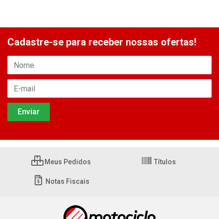
Cadastre-se para receber nossas ofertas!
Meus Pedidos
Títulos
Notas Fiscais