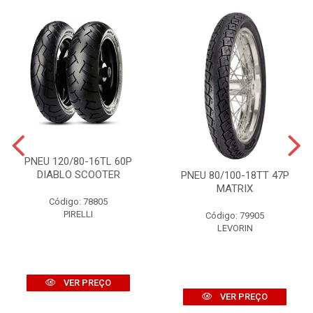
PNEU 120/80-16TL 60P
DIABLO SCOOTER
PNEU 80/100-18TT 47P
MATRIX
Código: 78805
PIRELLI
Código: 79905
LEVORIN
VER PREÇO
VER PREÇO