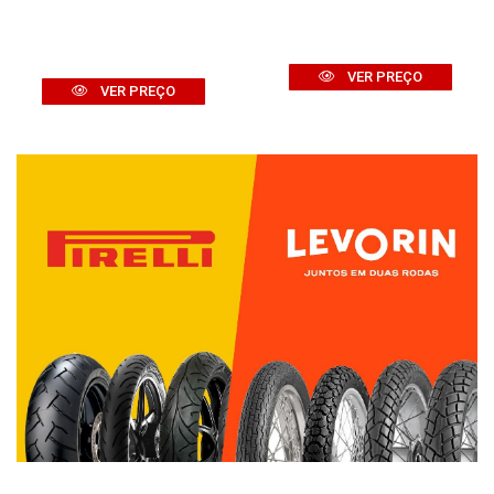
VER PREÇO
VER PREÇO