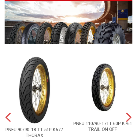
PNEU 110/90-17TT 60P K761
TRAIL ON OFF
PNEU 90/90-18 TT 51P K677
THORAX