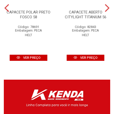
CAPACETE POLAR PRETO
CAPACETE ABERTO
FOSCO 58
CITYLIGHT TITANIUM 56
Código: 78691
Código: 82843
Embalagem: PECA
Embalagem: PECA
HELT
HELT
VER PREÇO
VER PREÇO