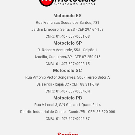
Motociclo ES
Rua Francisco Sousa dos Santos, 731
Jardim Limoeiro, Serra/ES - CEP 29.164-153
CNPJ: 01.407.607/0001-53
Motociclo SP
R. Roberto Venturole, 553 - Galpão 1
Aracília, Guarulhos/SP - CEP 07.250-015
CNPJ: 01.407.607/0003-15
Motociclo SC
Rua Antonio Victor Gonçalves, 500 - Térreo Setor A
Salseiros - Itajaí/SC - CEP: 88.311-549
CNPJ: 01.407.607/0004-04
Motociclo PB
Rua V Local 3, S/N Galpao 1 Quadr 3 Lt4
Distrito Industrial de Conde - Conde/PB - CEP: 58.320-000
CNPJ: 01.407.607/0005-87