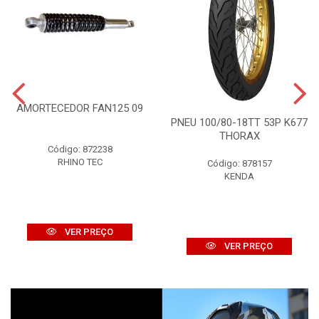
AMORTECEDOR FAN125 09
PNEU 100/80-18TT 53P K677
THORAX
Código: 872238
RHINO TEC
Código: 878157
KENDA
VER PREÇO
VER PREÇO