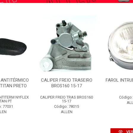
 ANTITÉRMICO
CALIPER FREIO TRASEIRO
FAROL INTRU
/TITAN PRETO
BROS160 15-17
NTITERM NYFLEX
CALIPER FREIO TRAS BROS160
Código:
ITAN PT
15-17
AL
: 77031
Código: 78015
LEN
ALLEN
VER