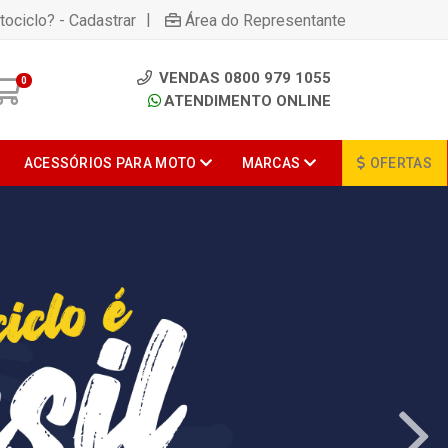
|
tociclo? - Cadastrar
Área do Representante
VENDAS 0800 979 1055
0
ATENDIMENTO ONLINE
ACESSÓRIOS PARA MOTO
MARCAS
OFERTAS