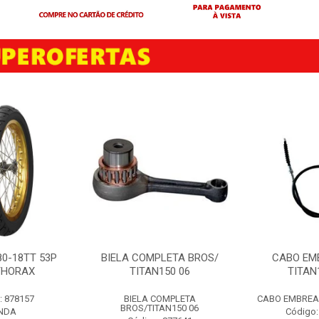
80-18TT 53P
BIELA COMPLETA BROS/
CABO EM
THORAX
TITAN150 06
TITAN
: 878157
BIELA COMPLETA
CABO EMBREAG
BROS/TITAN150 06
NDA
Código: