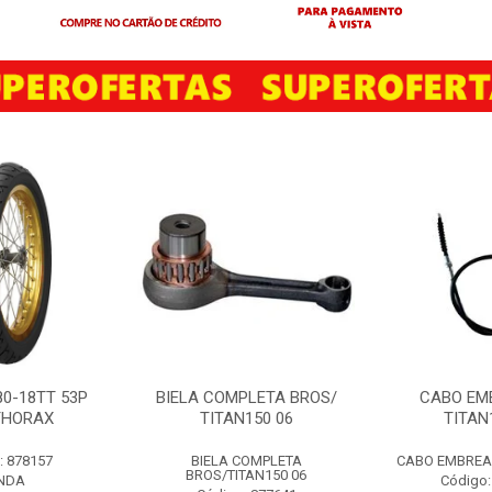
80-18TT 53P
BIELA COMPLETA BROS/
CABO EM
THORAX
TITAN150 06
TITAN
: 878157
BIELA COMPLETA
CABO EMBREAG
BROS/TITAN150 06
NDA
Código: