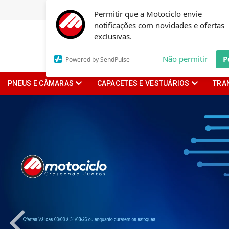
Permitir que a Motociclo envie
notificações com novidades e ofertas
exclusivas.
Não permitir
P
Powered by SendPulse
PNEUS E CÂMARAS
CAPACETES E VESTUÁRIOS
TRA