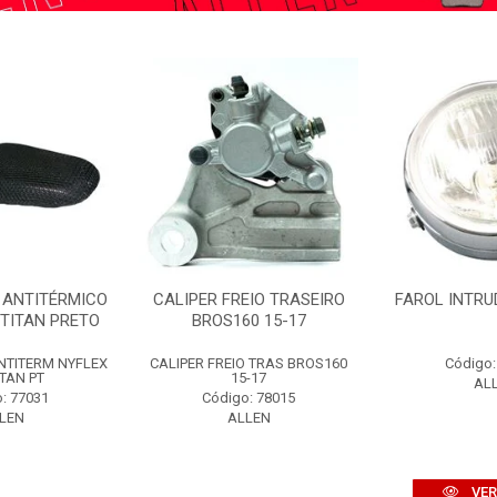
 ANTITÉRMICO
CALIPER FREIO TRASEIRO
FAROL INTRU
/TITAN PRETO
BROS160 15-17
NTITERM NYFLEX
CALIPER FREIO TRAS BROS160
Código:
ITAN PT
15-17
AL
: 77031
Código: 78015
LEN
ALLEN
VER