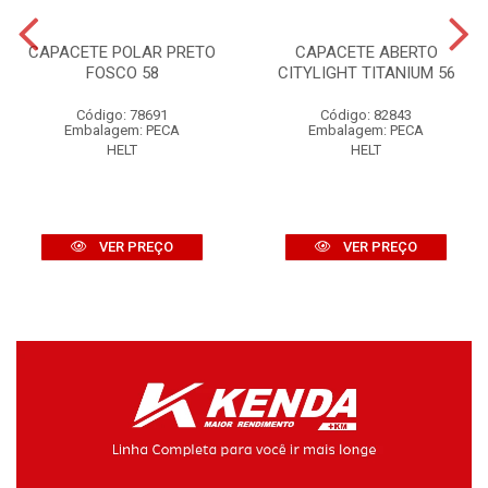
CAPACETE POLAR PRETO
CAPACETE ABERTO
FOSCO 58
CITYLIGHT TITANIUM 56
Código: 78691
Código: 82843
Embalagem: PECA
Embalagem: PECA
HELT
HELT
VER PREÇO
VER PREÇO