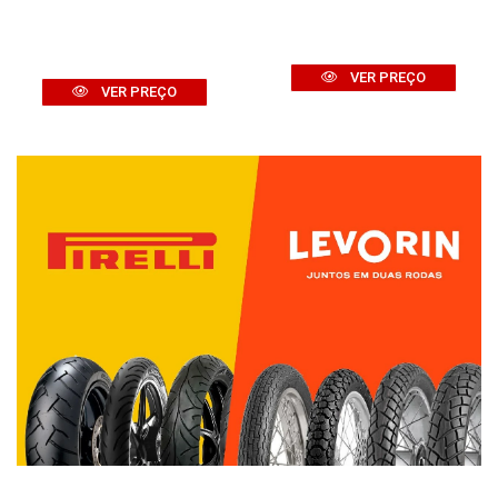
VER PREÇO
VER PREÇO