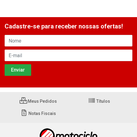
Cadastre-se para receber nossas ofertas!
Meus Pedidos
Títulos
Notas Fiscais