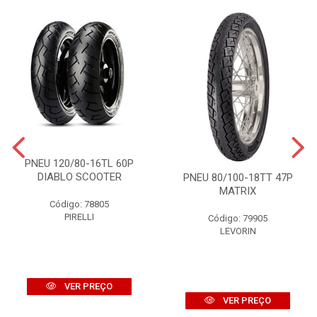
PNEU 120/80-16TL 60P
DIABLO SCOOTER
PNEU 80/100-18TT 47P
MATRIX
Código: 78805
PIRELLI
Código: 79905
LEVORIN
VER PREÇO
VER PREÇO