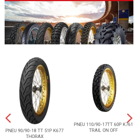
PNEU 110/90-17TT 60P K761
TRAIL ON OFF
PNEU 90/90-18 TT 51P K677
THORAX