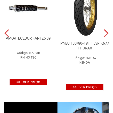
AMORTECEDOR FAN125 09
PNEU 100/80-18TT 53P K677
THORAX
Código: 872238
RHINO TEC
Código: 878157
KENDA
VER PREÇO
VER PREÇO