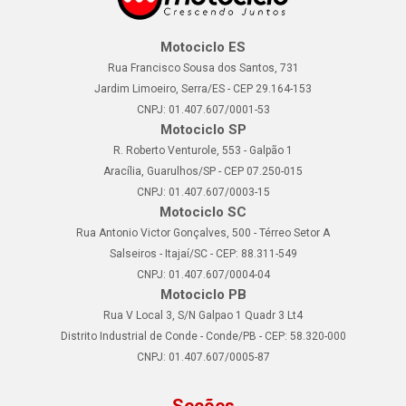
Motociclo ES
Rua Francisco Sousa dos Santos, 731
Jardim Limoeiro, Serra/ES - CEP 29.164-153
CNPJ: 01.407.607/0001-53
Motociclo SP
R. Roberto Venturole, 553 - Galpão 1
Aracília, Guarulhos/SP - CEP 07.250-015
CNPJ: 01.407.607/0003-15
Motociclo SC
Rua Antonio Victor Gonçalves, 500 - Térreo Setor A
Salseiros - Itajaí/SC - CEP: 88.311-549
CNPJ: 01.407.607/0004-04
Motociclo PB
Rua V Local 3, S/N Galpao 1 Quadr 3 Lt4
Distrito Industrial de Conde - Conde/PB - CEP: 58.320-000
CNPJ: 01.407.607/0005-87