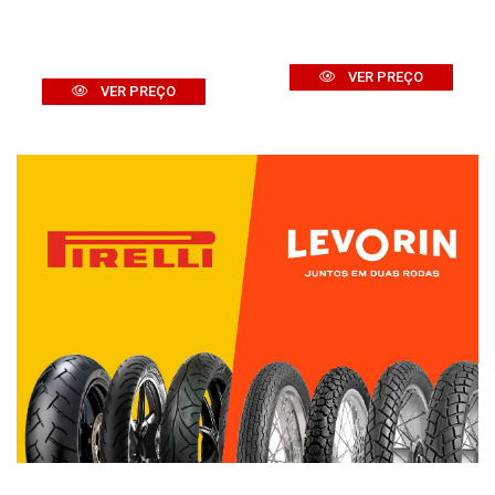
VER PREÇO
VER PREÇO