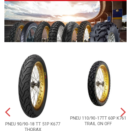
PNEU 110/90-17TT 60P K761
TRAIL ON OFF
PNEU 90/90-18 TT 51P K677
THORAX