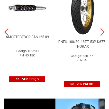
AMORTECEDOR FAN125 09
PNEU 100/80-18TT 53P K677
THORAX
Código: 872238
RHINO TEC
Código: 878157
KENDA
VER PREÇO
VER PREÇO