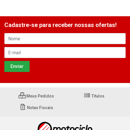
Cadastre-se para receber nossas ofertas!
Meus Pedidos
Títulos
Notas Fiscais