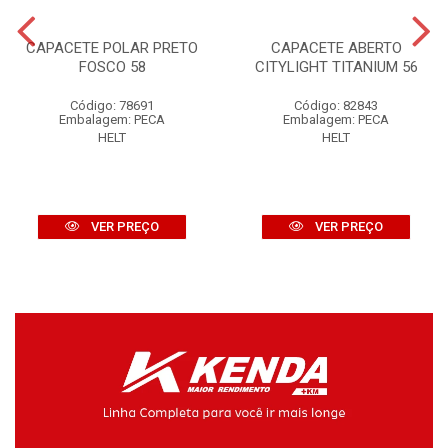
CAPACETE POLAR PRETO
CAPACETE ABERTO
FOSCO 58
CITYLIGHT TITANIUM 56
Código: 78691
Código: 82843
Embalagem: PECA
Embalagem: PECA
HELT
HELT
VER PREÇO
VER PREÇO