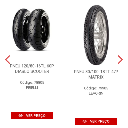
PNEU 120/80-16TL 60P
DIABLO SCOOTER
PNEU 80/100-18TT 47P
MATRIX
Código: 78805
PIRELLI
Código: 79905
LEVORIN
VER PREÇO
VER PREÇO