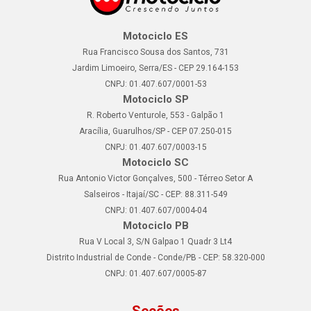
Motociclo ES
Rua Francisco Sousa dos Santos, 731
Jardim Limoeiro, Serra/ES - CEP 29.164-153
CNPJ: 01.407.607/0001-53
Motociclo SP
R. Roberto Venturole, 553 - Galpão 1
Aracília, Guarulhos/SP - CEP 07.250-015
CNPJ: 01.407.607/0003-15
Motociclo SC
Rua Antonio Victor Gonçalves, 500 - Térreo Setor A
Salseiros - Itajaí/SC - CEP: 88.311-549
CNPJ: 01.407.607/0004-04
Motociclo PB
Rua V Local 3, S/N Galpao 1 Quadr 3 Lt4
Distrito Industrial de Conde - Conde/PB - CEP: 58.320-000
CNPJ: 01.407.607/0005-87