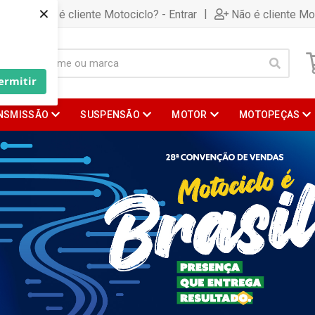
×
|
Já é cliente Motociclo? - Entrar
Não é cliente Mo
ermitir
NSMISSÃO
SUSPENSÃO
MOTOR
MOTOPEÇAS