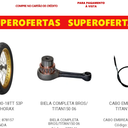
80-18TT 53P
BIELA COMPLETA BROS/
CABO EM
THORAX
TITAN150 06
TITAN
: 878157
BIELA COMPLETA
CABO EMBREAG
BROS/TITAN150 06
NDA
Código: