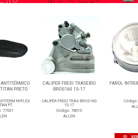
 ANTITÉRMICO
CALIPER FREIO TRASEIRO
FAROL INTRU
/TITAN PRETO
BROS160 15-17
NTITERM NYFLEX
CALIPER FREIO TRAS BROS160
Código:
ITAN PT
15-17
AL
: 77031
Código: 78015
LEN
ALLEN
VER