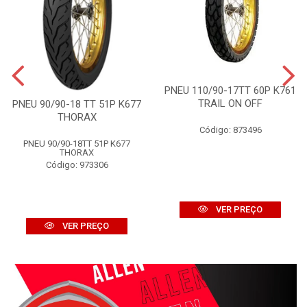
PNEU 110/90-17TT 60P K761
TRAIL ON OFF
PNEU 90/90-18 TT 51P K677
THORAX
Código: 873496
PNEU 90/90-18TT 51P K677
THORAX
Código: 973306
VER PREÇO
VER PREÇO