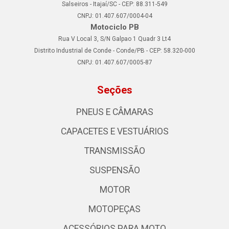
Salseiros - Itajaí/SC - CEP: 88.311-549
CNPJ: 01.407.607/0004-04
Motociclo PB
Rua V Local 3, S/N Galpao 1 Quadr 3 Lt4
Distrito Industrial de Conde - Conde/PB - CEP: 58.320-000
CNPJ: 01.407.607/0005-87
Seções
PNEUS E CÂMARAS
CAPACETES E VESTUÁRIOS
TRANSMISSÃO
SUSPENSÃO
MOTOR
MOTOPEÇAS
ACESSÓRIOS PARA MOTO