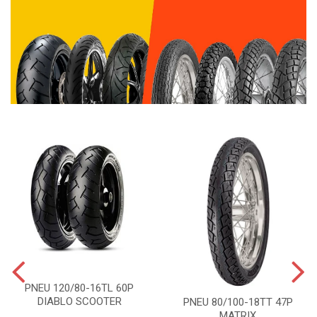
PNEU 120/80-16TL 60P
DIABLO SCOOTER
PNEU 80/100-18TT 47P
MATRIX