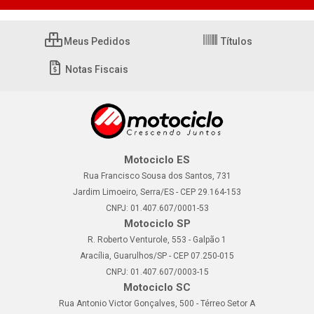
Meus Pedidos
Títulos
Notas Fiscais
Motociclo ES
Rua Francisco Sousa dos Santos, 731
Jardim Limoeiro, Serra/ES - CEP 29.164-153
CNPJ: 01.407.607/0001-53
Motociclo SP
R. Roberto Venturole, 553 - Galpão 1
Aracília, Guarulhos/SP - CEP 07.250-015
CNPJ: 01.407.607/0003-15
Motociclo SC
Rua Antonio Victor Gonçalves, 500 - Térreo Setor A