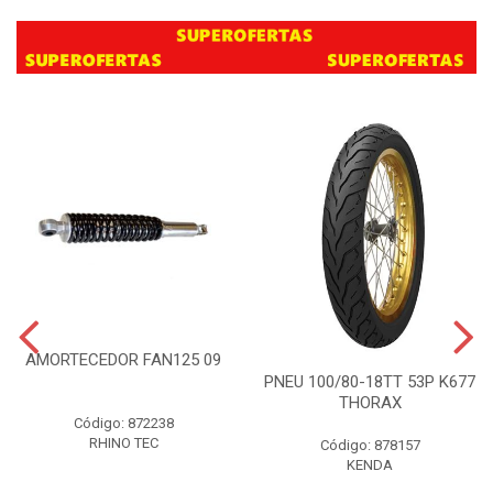
AMORTECEDOR FAN125 09
PNEU 100/80-18TT 53P K677
THORAX
Código: 872238
RHINO TEC
Código: 878157
KENDA