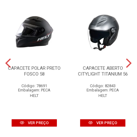
CAPACETE POLAR PRETO
CAPACETE ABERTO
FOSCO 58
CITYLIGHT TITANIUM 56
Código: 78691
Código: 82843
Embalagem: PECA
Embalagem: PECA
HELT
HELT
VER PREÇO
VER PREÇO